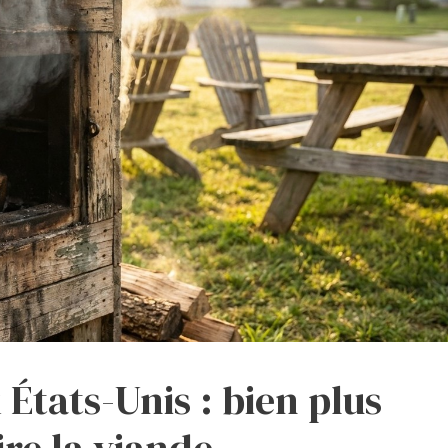
États-Unis : bien plus
ire la viande