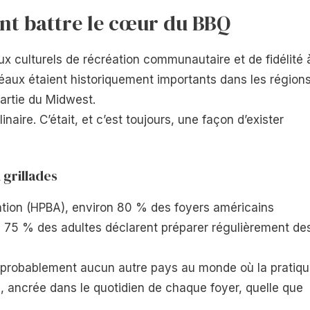
ont battre le cœur du BBQ
ux culturels de récréation communautaire et de fidélité 
idéaux étaient historiquement importants dans les région
partie du Midwest.
naire. C’était, et c’est toujours, une façon d’exister
 grillades
ation (HPBA), environ 80 % des foyers américains
de 75 % des adultes déclarent préparer régulièrement de
ste probablement aucun autre pays au monde où la pratiq
e, ancrée dans le quotidien de chaque foyer, quelle que