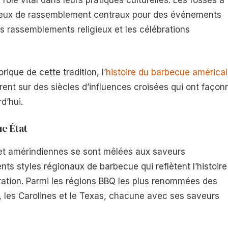
ôle vital dans leurs pratiques culturelles. Les fosses à
lieux de rassemblement centraux pour des événements
s rassemblements religieux et les célébrations
rique de cette tradition, l’
histoire du barbecue américa
rent sur des siècles d’influences croisées qui ont façon
d’hui.
ue État
s et amérindiennes se sont mêlées aux saveurs
ts styles régionaux de barbecue qui reflètent l’histoire
gration. Parmi les régions BBQ les plus renommées des
, les Carolines et le Texas, chacune avec ses saveurs