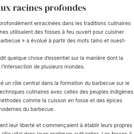
ux racines profondes
profondément enracinées dans les traditions culinaires
es utilisaient des fosses à feu ouvert pour cuisiner
barbecue » a évolué à partir des mots taïno et ouest-
e dit quelque chose d’essentiel sur la manière dont la
 l’intersection de plusieurs mondes.
ué un rôle central dans la formation du barbecue sur le
techniques culinaires avec celles des peuples indigènes
s méthodes comme la cuisson en fosse et des épices
 modernes du barbecue.
t leur liberté et commençaient à établir leurs propres