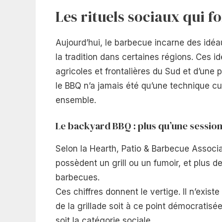
Les rituels sociaux qui f
Aujourd’hui, le barbecue incarne des idéa
la tradition dans certaines régions. Ces 
agricoles et frontalières du Sud et d’une 
le BBQ n’a jamais été qu’une technique culi
ensemble.
Le backyard BBQ : plus qu’une session
Selon la Hearth, Patio & Barbecue Associ
possèdent un grill ou un fumoir, et plus 
barbecues.
Ces chiffres donnent le vertige. Il n’exi
de la grillade soit à ce point démocratisé
soit la catégorie sociale.