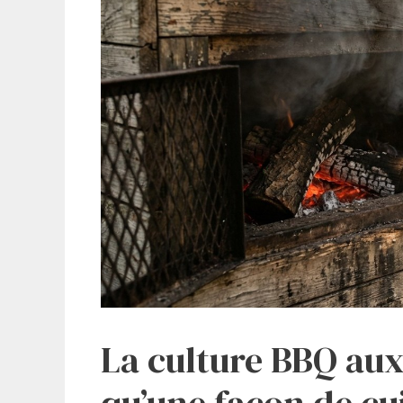
La culture BBQ aux 
qu’une façon de cu