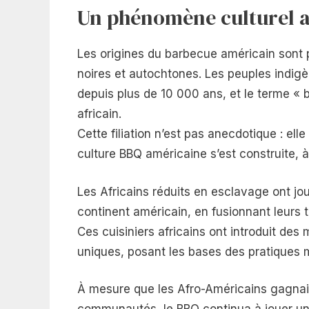
Un phénomène culturel a
Les origines du barbecue américain sont 
noires et autochtones. Les peuples indigèn
depuis plus de 10 000 ans, et le terme « 
africain.
Cette filiation n’est pas anecdotique : ell
culture BBQ américaine s’est construite, à
Les Africains réduits en esclavage ont jo
continent américain, en fusionnant leurs 
Ces cuisiniers africains ont introduit de
uniques, posant les bases des pratiques
À mesure que les Afro-Américains gagnaien