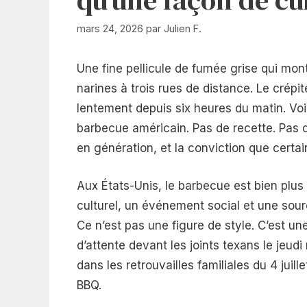
mars 24, 2026
par
Julien F.
Une fine pellicule de fumée grise qui mont
narines à trois rues de distance. Le crép
lentement depuis six heures du matin. V
barbecue américain. Pas de recette. Pas 
en génération, et la conviction que certa
Aux États-Unis, le barbecue est bien plus
culturel, un événement social et une sou
Ce n’est pas une figure de style. C’est un
d’attente devant les joints texans le jeud
dans les retrouvailles familiales du 4 juil
BBQ.