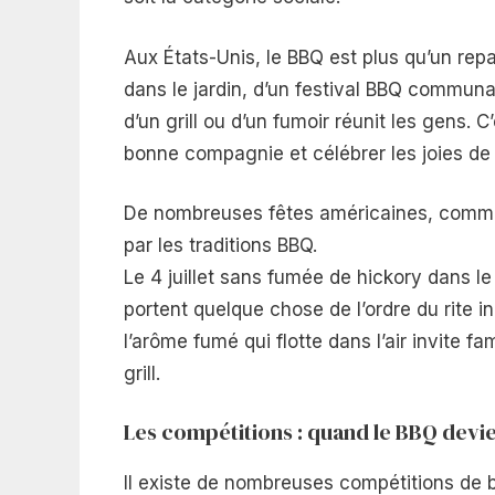
Aux États-Unis, le BBQ est plus qu’un repa
dans le jardin, d’un festival BBQ communa
d’un grill ou d’un fumoir réunit les gens. 
bonne compagnie et célébrer les joies de 
De nombreuses fêtes américaines, comme 
par les traditions BBQ.
Le 4 juillet sans fumée de hickory dans l
portent quelque chose de l’ordre du rite ini
l’arôme fumé qui flotte dans l’air invite fa
grill.
Les compétitions : quand le BBQ devie
Il existe de nombreuses compétitions de b