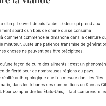
e d’un pit ouvert depuis l’aube. L’odeur qui prend aux
itement sourd d’un bois de chêne qui se consume
oilà comment commence le dimanche dans la ceinture d
de minuteur. Juste une patience transmise de génératio
ines choses ne peuvent pas être précipitées.
 qu’une façon de cuire des aliments : c’est un phénomè
rce de fierté pour de nombreuses régions du pays.
e réalité anthropologique que l’on mesure dans les files
i matin, dans les tribunes des compétitions du Kansas Cit
let. Pour comprendre les États-Unis, il faut comprendre le