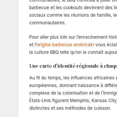
communautés, le BBQ continua à jouer un r
barbecue et les cookouts devinrent des 
sociaux comme les réunions de famille, le
communautaires.
Pour aller plus loin sur l’enracinement histo
et l’
origine barbecue américain
vous éclai
la culture BBQ telle qu’on la connaît aujour
Une carte d’identité régionale à chaq
Au fil du temps, les influences africaine
européennes, donnant naissance à différen
complexe de la colonisation et de l’immi
États-Unis figurent Memphis, Kansas City
distinctes et ses méthodes de cuisson.