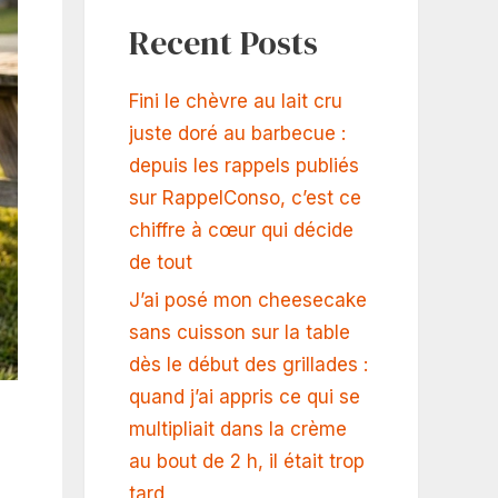
Recent Posts
Fini le chèvre au lait cru
juste doré au barbecue :
depuis les rappels publiés
sur RappelConso, c’est ce
chiffre à cœur qui décide
de tout
J’ai posé mon cheesecake
sans cuisson sur la table
dès le début des grillades :
quand j’ai appris ce qui se
multipliait dans la crème
au bout de 2 h, il était trop
tard