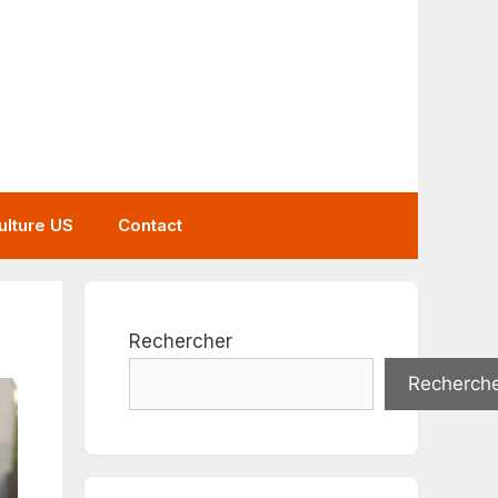
ulture US
Contact
Rechercher
Recherch