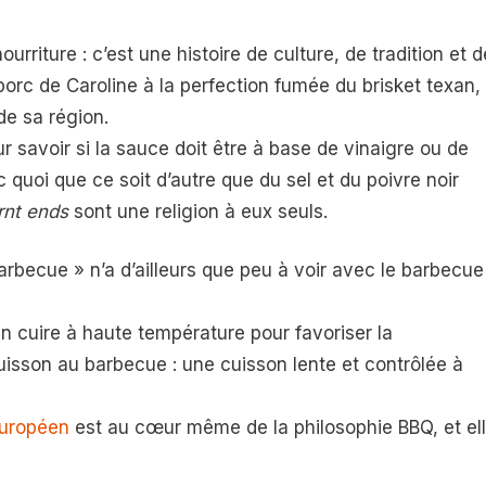
rriture : c’est une histoire de culture, de tradition et d
porc de Caroline à la perfection fumée du brisket texan,
 de sa région.
 savoir si la sauce doit être à base de vinaigre ou de
quoi que ce soit d’autre que du sel et du poivre noir
rnt ends
sont une religion à eux seuls.
arbecue » n’a d’ailleurs que peu à voir avec le barbecue
n cuire à haute température pour favoriser la
cuisson au barbecue : une cuisson lente et contrôlée à
européen
est au cœur même de la philosophie BBQ, et el