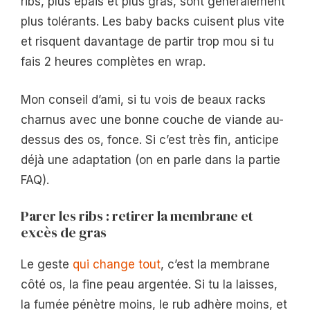
ribs, plus épais et plus gras, sont généralement
plus tolérants. Les baby backs cuisent plus vite
et risquent davantage de partir trop mou si tu
fais 2 heures complètes en wrap.
Mon conseil d’ami, si tu vois de beaux racks
charnus avec une bonne couche de viande au-
dessus des os, fonce. Si c’est très fin, anticipe
déjà une adaptation (on en parle dans la partie
FAQ).
Parer les ribs : retirer la membrane et
excès de gras
Le geste
qui change tout
, c’est la membrane
côté os, la fine peau argentée. Si tu la laisses,
la fumée pénètre moins, le rub adhère moins, et