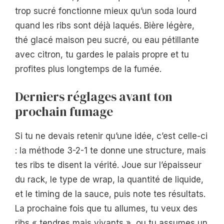
trop sucré fonctionne mieux qu’un soda lourd
quand les ribs sont déjà laqués. Bière légère,
thé glacé maison peu sucré, ou eau pétillante
avec citron, tu gardes le palais propre et tu
profites plus longtemps de la fumée.
Derniers réglages avant ton
prochain fumage
Si tu ne devais retenir qu’une idée, c’est celle-ci
: la méthode 3-2-1 te donne une structure, mais
tes ribs te disent la vérité. Joue sur l’épaisseur
du rack, le type de wrap, la quantité de liquide,
et le timing de la sauce, puis note tes résultats.
La prochaine fois que tu allumes, tu veux des
ribs « tendres mais vivants », ou tu assumes un