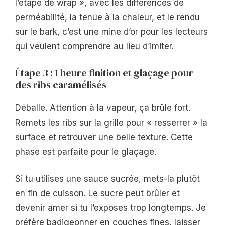
l’étape de wrap », avec les différences de
perméabilité, la tenue à la chaleur, et le rendu
sur le bark, c’est une mine d’or pour les lecteurs
qui veulent comprendre au lieu d’imiter.
Étape 3 : 1 heure finition et glaçage pour
des ribs caramélisés
Déballe. Attention à la vapeur, ça brûle fort.
Remets les ribs sur la grille pour « resserrer » la
surface et retrouver une belle texture. Cette
phase est parfaite pour le glaçage.
Si tu utilises une sauce sucrée, mets-la plutôt
en fin de cuisson. Le sucre peut brûler et
devenir amer si tu l’exposes trop longtemps. Je
préfère badigeonner en couches fines, laisser