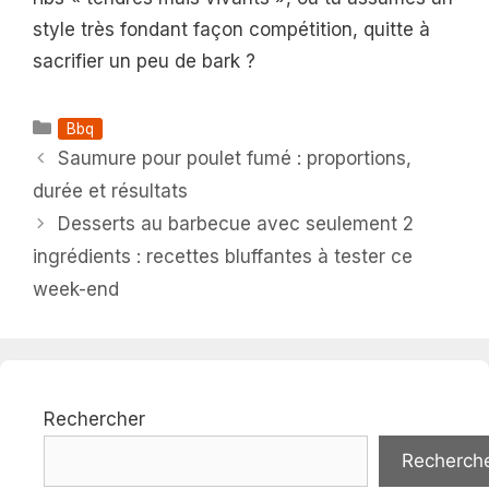
style très fondant façon compétition, quitte à
sacrifier un peu de bark ?
Catégories
Bbq
Saumure pour poulet fumé : proportions,
durée et résultats
Desserts au barbecue avec seulement 2
ingrédients : recettes bluffantes à tester ce
week-end
Rechercher
Recherch