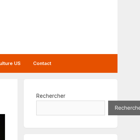
ulture US
Contact
Rechercher
Recherch