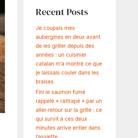
Recent Posts
Je coupais mes
aubergines en deux avant
de les griller depuis des
années : un cuisinier
catalan m’a montré ce que
je laissais couler dans les
braises
Fini le saumon fumé
rappelé « rattrapé » par un
aller-retour sur la grille : ce
qui survit à ces deux
minutes arrive entier dans
l’assiette