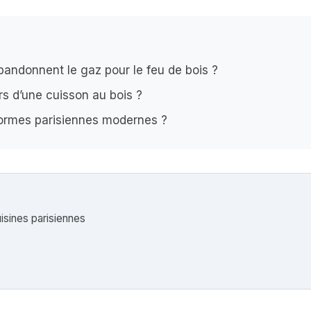
bandonnent le gaz pour le feu de bois ?
rs d’une cuisson au bois ?
normes parisiennes modernes ?
isines parisiennes