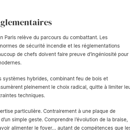
réglementaires
ein Paris relève du parcours du combattant. Les
 normes de sécurité incendie et les réglementations
aucoup de chefs doivent faire preuve d’ingéniosité pour
 modernes.
s systèmes hybrides, combinant feu de bois et
umèrent pleinement le choix radical, quitte à limiter le
traintes techniques.
rtise particulière. Contrairement à une plaque de
 d’un simple geste. Comprendre l’évolution de la braise,
savoir alimenter le foyer… autant de compétences que le