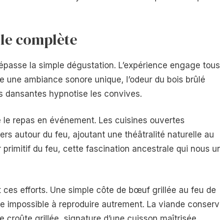
lle complète
dépasse la simple dégustation. L’expérience engage tous
ée une ambiance sonore unique, l’odeur du bois brûlé
s dansantes hypnotise les convives.
 le repas en événement. Les cuisines ouvertes
ers autour du feu, ajoutant une théâtralité naturelle au
r primitif du feu, cette fascination ancestrale qui nous un
 ces efforts. Une simple côte de bœuf grillée au feu de
e impossible à reproduire autrement. La viande conser
 croûte grillée, signature d’une cuisson maîtrisée.