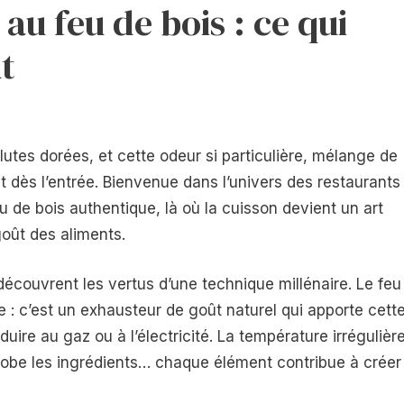
au feu de bois : ce qui
t
lutes dorées, et cette odeur si particulière, mélange de
it dès l’entrée. Bienvenue dans l’univers des restaurants
feu de bois authentique, là où la cuisson devient un art
goût des aliments.
écouvrent les vertus d’une technique millénaire. Le feu
e : c’est un exhausteur de goût naturel qui apporte cett
ire au gaz ou à l’électricité. La température irrégulière
nrobe les ingrédients… chaque élément contribue à créer