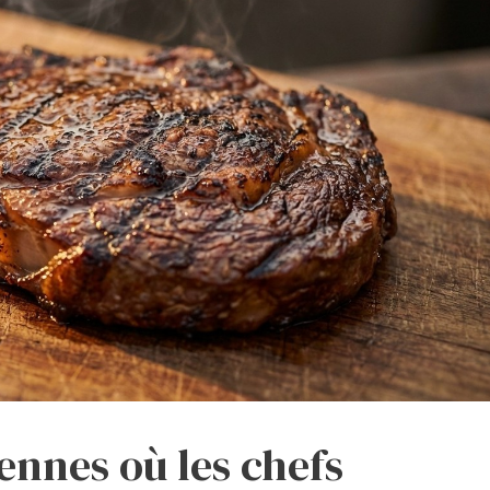
ennes où les chefs