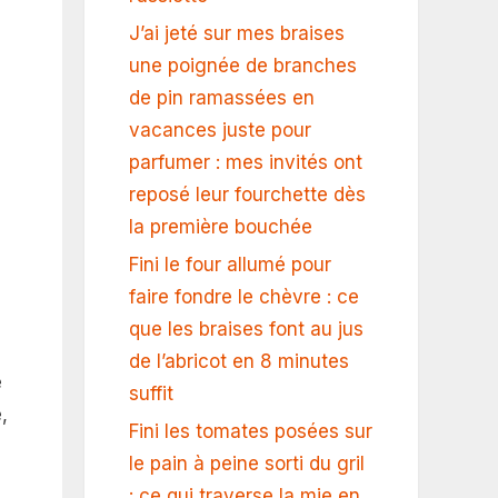
J’ai jeté sur mes braises
une poignée de branches
de pin ramassées en
vacances juste pour
parfumer : mes invités ont
reposé leur fourchette dès
la première bouchée
Fini le four allumé pour
faire fondre le chèvre : ce
que les braises font au jus
de l’abricot en 8 minutes
e
suffit
,
Fini les tomates posées sur
le pain à peine sorti du gril
: ce qui traverse la mie en