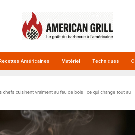
Recettes Américaines
Matériel
Techniques
C
 chefs cuisinent vraiment au feu de bois : ce qui change tout au