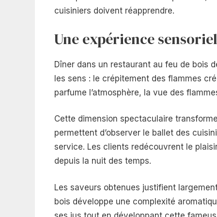
cuisiniers doivent réapprendre.
Une expérience sensorie
Dîner dans un restaurant au feu de bois 
les sens : le crépitement des flammes cr
parfume l’atmosphère, la vue des flamme
Cette dimension spectaculaire transforme
permettent d’observer le ballet des cuisini
service. Les clients redécouvrent le plaisi
depuis la nuit des temps.
Les saveurs obtenues justifient largement
bois développe une complexité aromatiqu
ses jus tout en développant cette fameuse