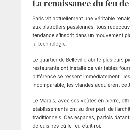
La renaissance du feu de 
Paris vit actuellement une véritable renai
aux bistrotiers passionnés, tous redécouv
tendance s’inscrit dans un mouvement plus
la technologie.
Le quartier de Belleville abrite plusieur
restaurants ont installé de véritables four
différence se ressent immédiatement : l
incomparable, les viandes acquièrent cette
Le Marais, avec ses voûtes en pierre, offr
établissements ont su tirer parti de l’arc
traditionnels. Ces espaces, parfois datant 
de cuisines où le feu était roi.