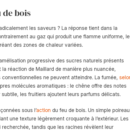
 de bois
 radicalement les saveurs ? La réponse tient dans la
ontrairement au gaz qui produit une flamme uniforme, le
réant des zones de chaleur variées.
amélisation progressive des sucres naturels présents
t la réaction de Maillard de manière plus nuancée,
 conventionnelles ne peuvent atteindre. La fumée,
selo
opres molécules aromatiques : le chêne offre des notes
ubtile, les fruitiers ajoutent leurs parfums délicats.
çonnées sous l’
action
du feu de bois. Un simple poireau
dant une texture légèrement croquante à l’extérieur. Les
echerchée, tandis que les racines révèlent leur