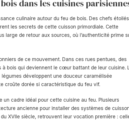
bois dans les cuisines parisienne
ssance culinaire autour du feu de bois. Des chefs étoilés
rent les secrets de cette cuisson primordiale. Cette
 large de retour aux sources, où l’authenticité prime s
s pionniers de ce mouvement. Dans ces rues pentues, des
s à bois qui deviennent le cœur battant de leur cuisine. 
es légumes développent une douceur caramélisée
 croûte dorée si caractéristique du feu vif.
e un cadre idéal pour cette cuisine au feu. Plusieurs
hitecture ancienne pour installer des systèmes de cuisso
du XVIIe siècle, retrouvent leur vocation première : cell