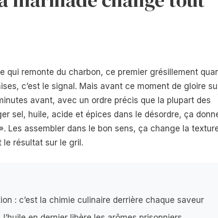
mée qui remonte du charbon, ce premier grésillement qua
ises, c’est le signal. Mais avant ce moment de gloire su
e minutes avant, avec un ordre précis que la plupart des
er sel, huile, acide et épices dans le désordre, ça donn
. Les assembler dans le bon sens, ça change la textur
e résultat sur le gril.
on : c’est la chimie culinaire derrière chaque saveur
 l’huile en dernier libère les arômes prisonniers