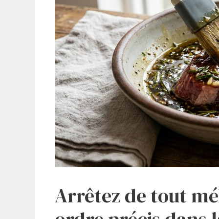
Arrêtez de tout mé
ordre précis dans 