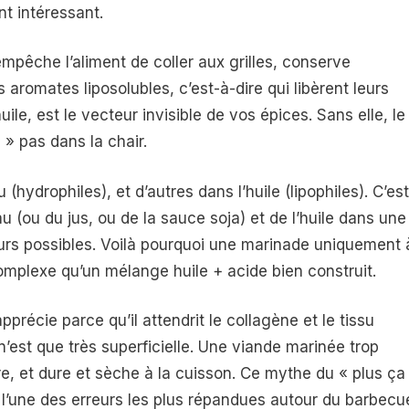
nt intéressant.
l empêche l’aliment de coller aux grilles, conserve
 aromates liposolubles, c’est-à-dire qui libèrent leurs
le, est le vecteur invisible de vos épices. Sans elle, le
 » pas dans la chair.
(hydrophiles), et d’autres dans l’huile (lipophiles). C’est
eau (ou du jus, ou de la sauce soja) et de l’huile dans une
eurs possibles. Voilà pourquoi une marinade uniquement 
complexe qu’un mélange huile + acide bien construit.
apprécie parce qu’il attendrit le collagène et le tissu
’est que très superficielle. Une viande marinée trop
, et dure et sèche à la cuisson. Ce mythe du « plus ça
 l’une des erreurs les plus répandues autour du barbecu