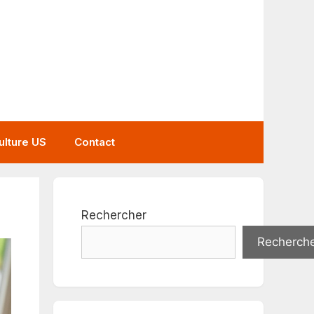
ulture US
Contact
Rechercher
Recherch