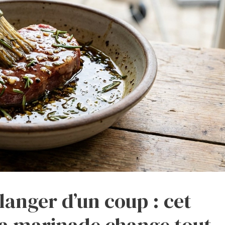
langer d’un coup : cet
la marinade change tout