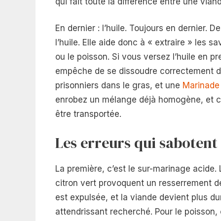
qui fait toute la différence entre une vian
En dernier : l’huile. Toujours en dernier
l’huile. Elle aide donc à « extraire » les s
ou le poisson. Si vous versez l’huile en p
empêche de se dissoudre correctement da
prisonniers dans le gras, et une
Marinade
enrobez un mélange déjà homogène, et ch
être transportée.
Les erreurs qui sabotent
La première, c’est le sur-marinage acide.
citron vert provoquent un resserrement des
est expulsée, et la viande devient plus du
attendrissant recherché. Pour le poisson, 