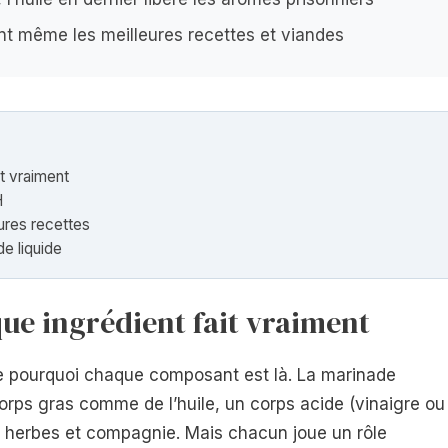
ent même les meilleures recettes et viandes
t vraiment
H
ures recettes
de liquide
e ingrédient fait vraiment
dre pourquoi chaque composant est là. La marinade
corps gras comme de l’huile, un corps acide (vinaigre ou
s herbes et compagnie. Mais chacun joue un rôle