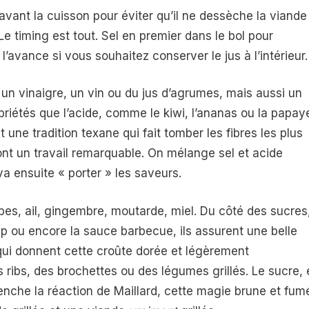
 avant la cuisson pour éviter qu’il ne dessèche la viande
Le timing est tout. Sel en premier dans le bol pour
l’avance si vous souhaitez conserver le jus à l’intérieur.
 un vinaigre, un vin ou du jus d’agrumes, mais aussi un
riétés que l’acide, comme le kiwi, l’ananas ou la papay
une tradition texane qui fait tomber les fibres les plus
ont un travail remarquable. On mélange sel et acide
va ensuite « porter » les saveurs.
rbes, ail, gingembre, moutarde, miel. Du côté des sucres
up ou encore la sauce barbecue, ils assurent une belle
 qui donnent cette croûte dorée et légèrement
s ribs, des brochettes ou des légumes grillés. Le sucre,
enche la réaction de Maillard, cette magie brune et fum