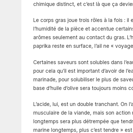
chimique distinct, et c’est là que ça devie
Le corps gras joue trois rôles à la fois : i
l’humidité de la pièce et accentue certains
arômes seulement au contact du gras. L’hui
paprika reste en surface, l’ail ne « voyage
Certaines saveurs sont solubles dans l’eau 
pour cela qu’il est important d’avoir de l’
marinade, pour solubiliser le plus de sav
base d’huile d’olive sera toujours moins 
L’acide, lui, est un double tranchant. On l’
musculaire de la viande, mais son action n
longtemps sera plus détrempée que tendre
marine longtemps, plus c’est tendre » est