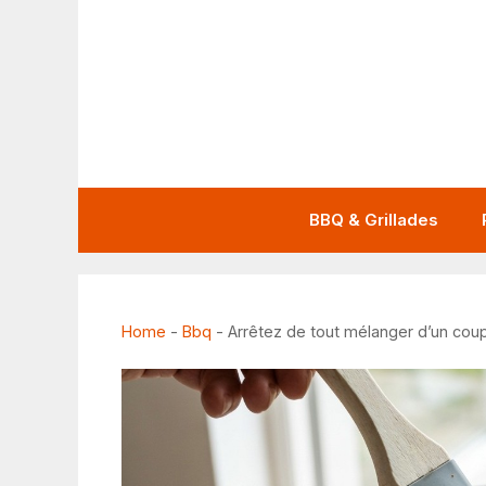
Aller
au
contenu
BBQ & Grillades
Home
-
Bbq
-
Arrêtez de tout mélanger d’un coup