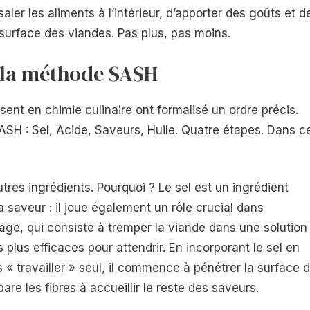
saler les aliments à l’intérieur, d’apporter des goûts et d
 surface des viandes. Pas plus, pas moins.
: la méthode SASH
ent en chimie culinaire ont formalisé un ordre précis.
H : Sel, Acide, Saveurs, Huile. Quatre étapes. Dans c
tres ingrédients. Pourquoi ? Le sel est un ingrédient
a saveur : il joue également un rôle crucial dans
age, qui consiste à tremper la viande dans une solution
 plus efficaces pour attendrir. En incorporant le sel en
 « travailler » seul, il commence à pénétrer la surface 
re les fibres à accueillir le reste des saveurs.