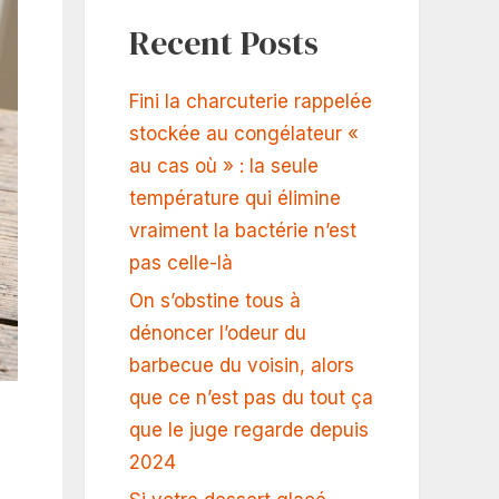
Recent Posts
Fini la charcuterie rappelée
stockée au congélateur «
au cas où » : la seule
température qui élimine
vraiment la bactérie n’est
pas celle-là
On s’obstine tous à
dénoncer l’odeur du
barbecue du voisin, alors
que ce n’est pas du tout ça
que le juge regarde depuis
2024