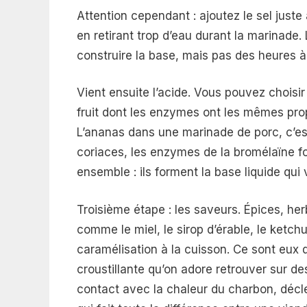
Attention cependant : ajoutez le sel juste
en retirant trop d’eau durant la marinade. 
construire la base, mais pas des heures à 
Vient ensuite l’acide. Vous pouvez choisir
fruit dont les enzymes ont les mêmes prop
L’ananas dans une marinade de porc, c’est 
coriaces, les enzymes de la bromélaïne f
ensemble : ils forment la base liquide qui 
Troisième étape : les saveurs. Épices, he
comme le miel, le sirop d’érable, le ketch
caramélisation à la cuisson. Ce sont eux
croustillante qu’on adore retrouver sur de
contact avec la chaleur du charbon, décl