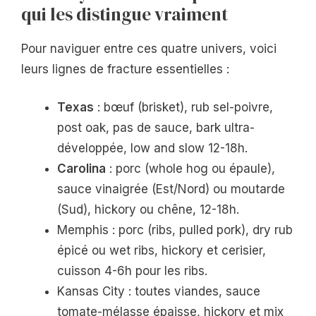
qui les distingue vraiment
Pour naviguer entre ces quatre univers, voici
leurs lignes de fracture essentielles :
Texas
: bœuf (brisket), rub sel-poivre,
post oak, pas de sauce, bark ultra-
développée, low and slow 12-18h.
Carolina
: porc (whole hog ou épaule),
sauce vinaigrée (Est/Nord) ou moutarde
(Sud), hickory ou chêne, 12-18h.
Memphis : porc (ribs, pulled pork), dry rub
épicé ou wet ribs, hickory et cerisier,
cuisson 4-6h pour les ribs.
Kansas City : toutes viandes, sauce
tomate-mélasse épaisse, hickory et mix