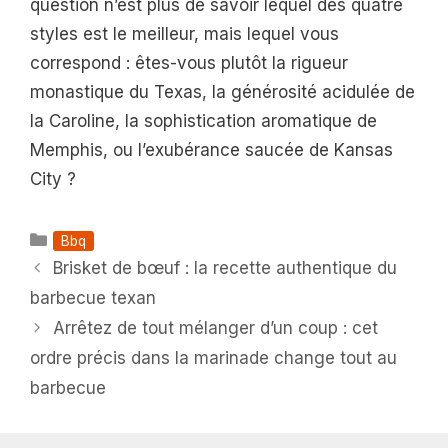
question n’est plus de savoir lequel des quatre
styles est le meilleur, mais lequel vous
correspond : êtes-vous plutôt la rigueur
monastique du Texas, la générosité acidulée de
la Caroline, la sophistication aromatique de
Memphis, ou l’exubérance saucée de Kansas
City ?
Catégories
Bbq
Brisket de bœuf : la recette authentique du
barbecue texan
Arrêtez de tout mélanger d’un coup : cet
ordre précis dans la marinade change tout au
barbecue