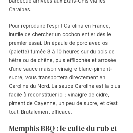
barbecue arrivées aux États-Unis via les
Caraïbes.
Pour reproduire l’esprit Carolina en France,
inutile de chercher un cochon entier dès le
premier essai. Un épaule de porc avec os
(palette) fumée 8 à 10 heures sur du bois de
hêtre ou de chêne, puis effilochée et arrosée
d’une sauce maison vinaigre blanc-piment-
sucre, vous transportera directement en
Caroline du Nord. La sauce Carolina est la plus
facile à reconstituer ici : vinaigre de cidre,
piment de Cayenne, un peu de sucre, et c’est
tout. Brutalement efficace.
Memphis BBQ : le culte du rub et