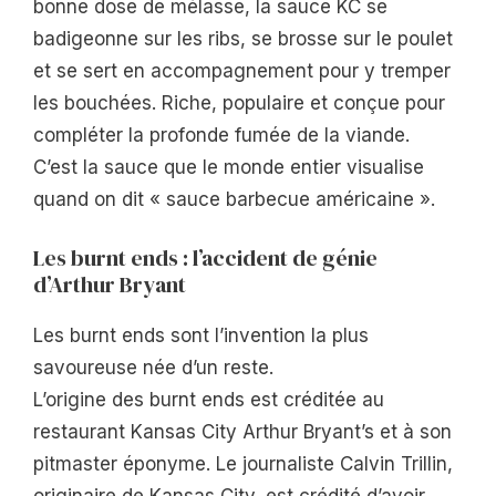
bonne dose de mélasse, la sauce KC se
badigeonne sur les ribs, se brosse sur le poulet
et se sert en accompagnement pour y tremper
les bouchées. Riche, populaire et conçue pour
compléter la profonde fumée de la viande.
C’est la sauce que le monde entier visualise
quand on dit « sauce barbecue américaine ».
Les burnt ends : l’accident de génie
d’Arthur Bryant
Les burnt ends sont l’invention la plus
savoureuse née d’un reste.
L’origine des burnt ends est créditée au
restaurant Kansas City Arthur Bryant’s et à son
pitmaster éponyme. Le journaliste Calvin Trillin,
originaire de Kansas City, est crédité d’avoir