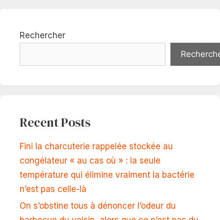
Rechercher
Recherch
Recent Posts
Fini la charcuterie rappelée stockée au
congélateur « au cas où » : la seule
température qui élimine vraiment la bactérie
n’est pas celle-là
On s’obstine tous à dénoncer l’odeur du
barbecue du voisin, alors que ce n’est pas du