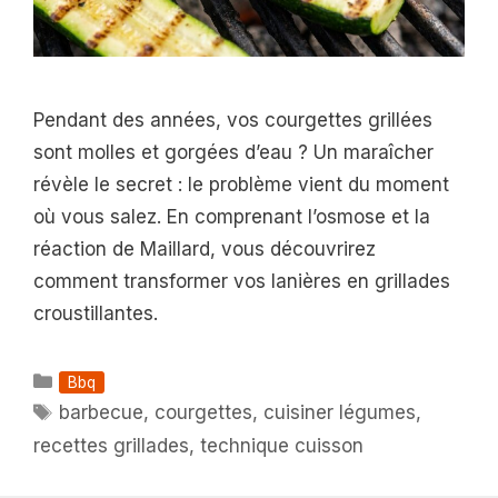
Pendant des années, vos courgettes grillées
sont molles et gorgées d’eau ? Un maraîcher
révèle le secret : le problème vient du moment
où vous salez. En comprenant l’osmose et la
réaction de Maillard, vous découvrirez
comment transformer vos lanières en grillades
croustillantes.
Catégories
Bbq
Étiquettes
barbecue
,
courgettes
,
cuisiner légumes
,
recettes grillades
,
technique cuisson