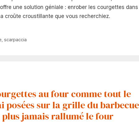
offre une solution géniale : enrober les courgettes dans
la croûte croustillante que vous recherchiez.
e
,
scarpaccia
courgettes au four comme tout le
ai posées sur la grille du barbecue
 plus jamais rallumé le four