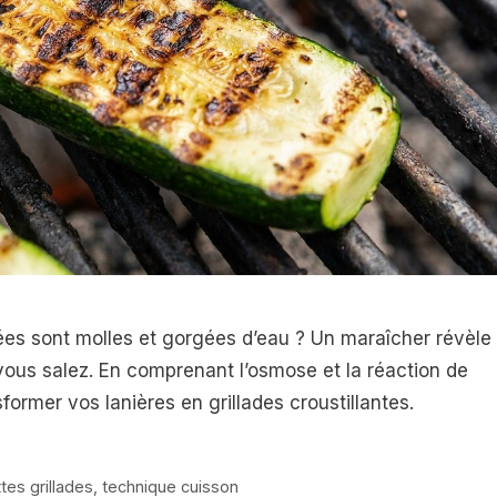
ées sont molles et gorgées d’eau ? Un maraîcher révèle 
vous salez. En comprenant l’osmose et la réaction de
ormer vos lanières en grillades croustillantes.
tes grillades
,
technique cuisson