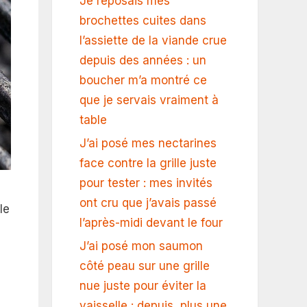
Je reposais mes
brochettes cuites dans
l’assiette de la viande crue
depuis des années : un
boucher m’a montré ce
que je servais vraiment à
table
J’ai posé mes nectarines
face contre la grille juste
pour tester : mes invités
ont cru que j’avais passé
le
l’après-midi devant le four
J’ai posé mon saumon
côté peau sur une grille
nue juste pour éviter la
vaisselle : depuis, plus une