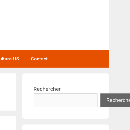
ulture US
Contact
Rechercher
Recherch