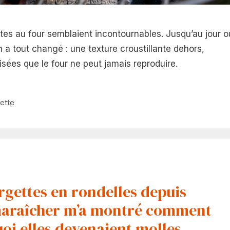
tes au four semblaient incontournables. Jusqu’au jour o
a tout changé : une texture croustillante dehors,
sées que le four ne peut jamais reproduire.
ette
urgettes en rondelles depuis
n maraîcher m’a montré comment
uoi elles devenaient molles