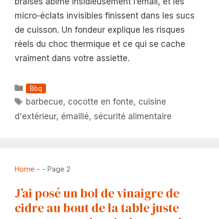
braises abîme insidieusement l’émail, et les
micro-éclats invisibles finissent dans les sucs
de cuisson. Un fondeur explique les risques
réels du choc thermique et ce qui se cache
vraiment dans votre assiette.
Catégories
Bbq
Étiquettes
barbecue
,
cocotte en fonte
,
cuisine
d'extérieur
,
émaillé
,
sécurité alimentaire
Home
-
-
Page 2
J’ai posé un bol de vinaigre de
cidre au bout de la table juste