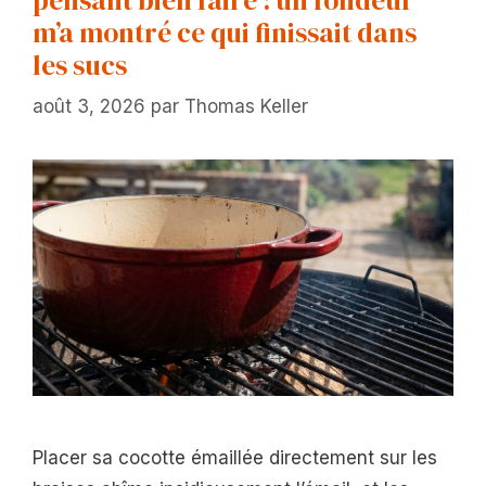
m’a montré ce qui finissait dans
les sucs
août 3, 2026
par
Thomas Keller
Placer sa cocotte émaillée directement sur les