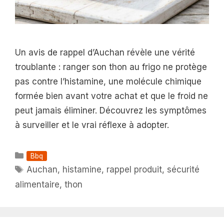
Un avis de rappel d’Auchan révèle une vérité
troublante : ranger son thon au frigo ne protège
pas contre l’histamine, une molécule chimique
formée bien avant votre achat et que le froid ne
peut jamais éliminer. Découvrez les symptômes
à surveiller et le vrai réflexe à adopter.
Catégories
Bbq
Étiquettes
Auchan
,
histamine
,
rappel produit
,
sécurité
alimentaire
,
thon