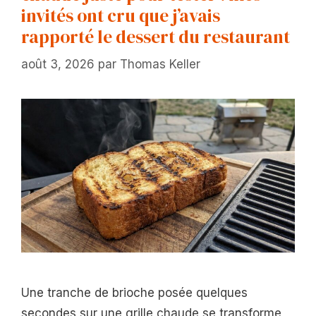
invités ont cru que j’avais
rapporté le dessert du restaurant
août 3, 2026
par
Thomas Keller
Une tranche de brioche posée quelques
secondes sur une grille chaude se transforme