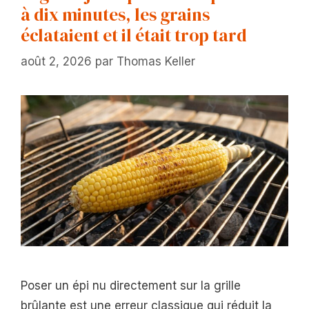
à dix minutes, les grains
éclataient et il était trop tard
août 2, 2026
par
Thomas Keller
Poser un épi nu directement sur la grille
brûlante est une erreur classique qui réduit la