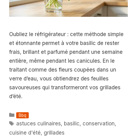
Oubliez le réfrigérateur : cette méthode simple
et étonnante permet à votre basilic de rester
frais, brillant et parfumé pendant une semaine
entière, même pendant les canicules. En le
traitant comme des fleurs coupées dans un
verre d’eau, vous obtiendrez des feuilles
savoureuses qui transformeront vos grillades
d’été.
Catégories
Bbq
Étiquettes
astuces culinaires
,
basilic
,
conservation
,
cuisine d'été
,
grillades