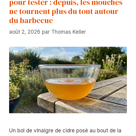
pour tester : depuis, les mouches
ne tournent plus du tout autour
du barbecue
août 2, 2026
par
Thomas Keller
Un bol de vinaigre de cidre posé au bout de la