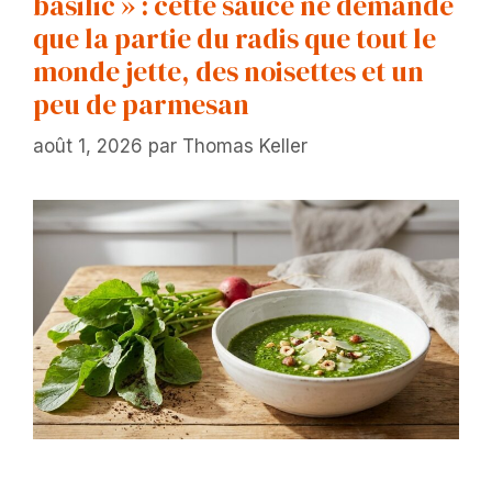
basilic » : cette sauce ne demande
que la partie du radis que tout le
monde jette, des noisettes et un
peu de parmesan
août 1, 2026
par
Thomas Keller