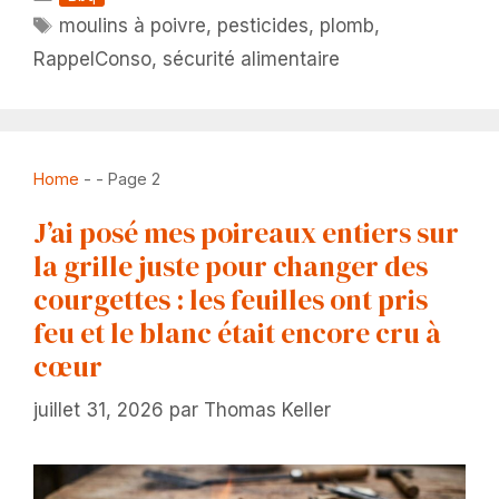
Étiquettes
moulins à poivre
,
pesticides
,
plomb
,
RappelConso
,
sécurité alimentaire
Home
-
-
Page 2
J’ai posé mes poireaux entiers sur
la grille juste pour changer des
courgettes : les feuilles ont pris
feu et le blanc était encore cru à
cœur
juillet 31, 2026
par
Thomas Keller