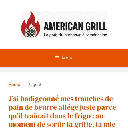
Aller
au
contenu
Menu
Home
-
-
Page 2
J’ai badigeonné mes tranches de
pain de beurre allégé juste parce
qu’il traînait dans le frigo : au
moment de sortir la grille, la mie