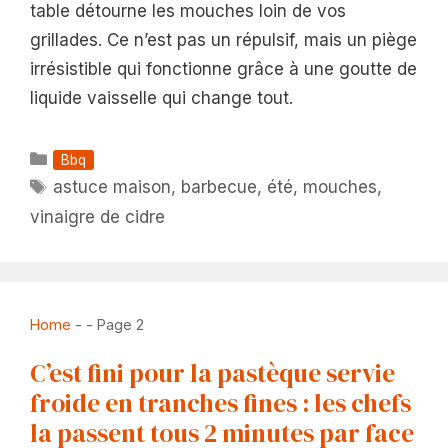
table détourne les mouches loin de vos
grillades. Ce n’est pas un répulsif, mais un piège
irrésistible qui fonctionne grâce à une goutte de
liquide vaisselle qui change tout.
Catégories
Bbq
Étiquettes
astuce maison
,
barbecue
,
été
,
mouches
,
vinaigre de cidre
Home
-
-
Page 2
C’est fini pour la pastèque servie
froide en tranches fines : les chefs
la passent tous 2 minutes par face