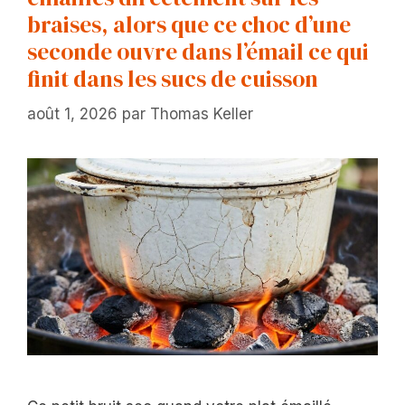
braises, alors que ce choc d’une
seconde ouvre dans l’émail ce qui
finit dans les sucs de cuisson
août 1, 2026
par
Thomas Keller