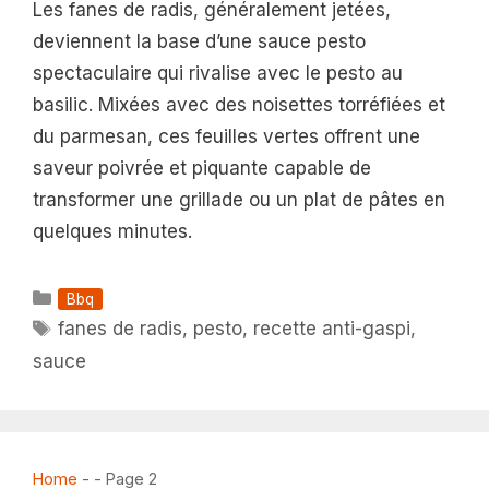
Les fanes de radis, généralement jetées,
deviennent la base d’une sauce pesto
spectaculaire qui rivalise avec le pesto au
basilic. Mixées avec des noisettes torréfiées et
du parmesan, ces feuilles vertes offrent une
saveur poivrée et piquante capable de
transformer une grillade ou un plat de pâtes en
quelques minutes.
Catégories
Bbq
Étiquettes
fanes de radis
,
pesto
,
recette anti-gaspi
,
sauce
Home
-
-
Page 2