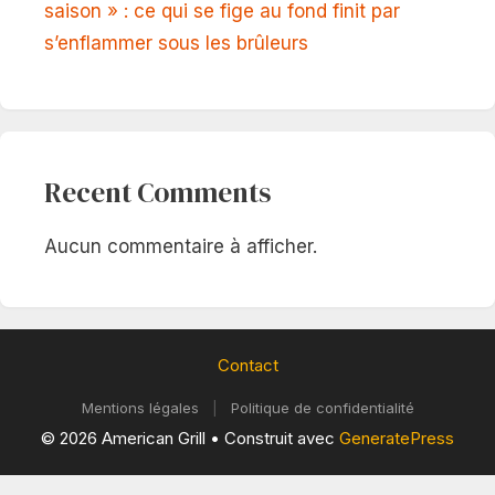
saison » : ce qui se fige au fond finit par
s’enflammer sous les brûleurs
Recent Comments
Aucun commentaire à afficher.
Contact
Mentions légales
|
Politique de confidentialité
© 2026 American Grill
• Construit avec
GeneratePress