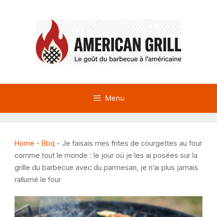
Aller
au
contenu
Menu
Home
-
Bbq
-
Je faisais mes frites de courgettes au four
comme tout le monde : le jour où je les ai posées sur la
grille du barbecue avec du parmesan, je n’ai plus jamais
rallumé le four