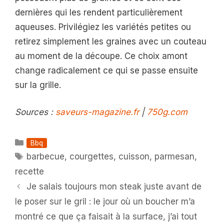
dernières qui les rendent particulièrement
aqueuses. Privilégiez les variétés petites ou
retirez simplement les graines avec un couteau
au moment de la découpe. Ce choix amont
change radicalement ce qui se passe ensuite
sur la grille.
Sources :
saveurs-magazine.fr
|
750g.com
Catégories
Bbq
Étiquettes
barbecue
,
courgettes
,
cuisson
,
parmesan
,
recette
Je salais toujours mon steak juste avant de
le poser sur le gril : le jour où un boucher m’a
montré ce que ça faisait à la surface, j’ai tout