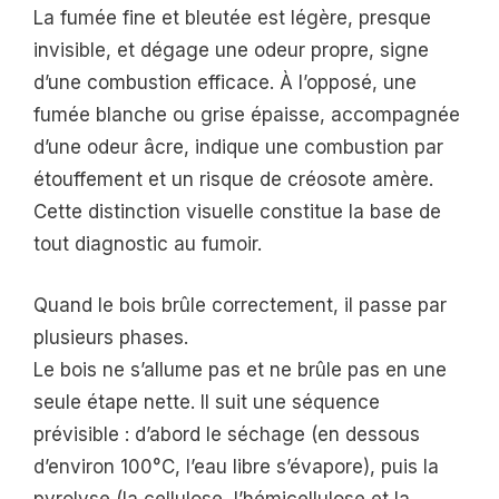
La fumée fine et bleutée est légère, presque
invisible, et dégage une odeur propre, signe
d’une combustion efficace. À l’opposé, une
fumée blanche ou grise épaisse, accompagnée
d’une odeur âcre, indique une combustion par
étouffement et un risque de créosote amère.
Cette distinction visuelle constitue la base de
tout diagnostic au fumoir.
Quand le bois brûle correctement, il passe par
plusieurs phases.
Le bois ne s’allume pas et ne brûle pas en une
seule étape nette. Il suit une séquence
prévisible : d’abord le séchage (en dessous
d’environ 100°C, l’eau libre s’évapore), puis la
pyrolyse (la cellulose, l’hémicellulose et la