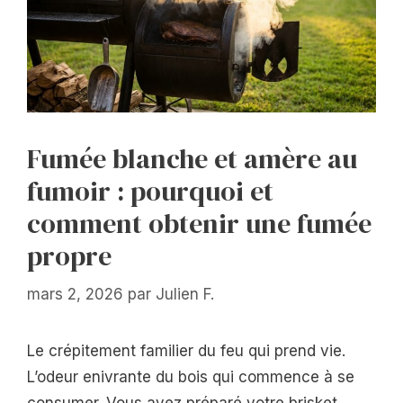
Fumée blanche et amère au
fumoir : pourquoi et
comment obtenir une fumée
propre
mars 2, 2026
par
Julien F.
Le crépitement familier du feu qui prend vie.
L’odeur enivrante du bois qui commence à se
consumer. Vous avez préparé votre brisket