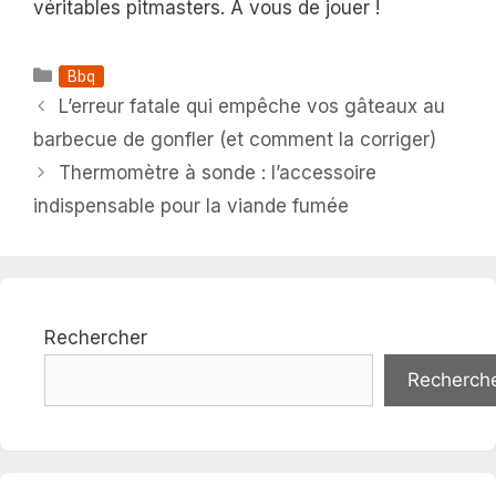
véritables pitmasters. À vous de jouer !
Catégories
Bbq
L’erreur fatale qui empêche vos gâteaux au
barbecue de gonfler (et comment la corriger)
Thermomètre à sonde : l’accessoire
indispensable pour la viande fumée
Rechercher
Recherch