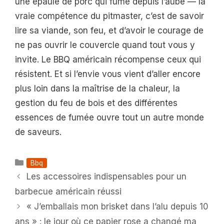
une épaule de porc qui fume depuis l’aube — la
vraie compétence du pitmaster, c’est de savoir
lire sa viande, son feu, et d’avoir le courage de
ne pas ouvrir le couvercle quand tout vous y
invite. Le BBQ américain récompense ceux qui
résistent. Et si l’envie vous vient d’aller encore
plus loin dans la maîtrise de la chaleur, la
gestion du feu de bois et des différentes
essences de fumée ouvre tout un autre monde
de saveurs.
Catégories
Bbq
Les accessoires indispensables pour un
barbecue américain réussi
« J’emballais mon brisket dans l’alu depuis 10
ans » : le jour où ce papier rose a changé ma