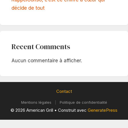
décide de tout
Recent Comments
Aucun commentaire à afficher.
Contact
Mentions légales
|
Politique de confidentialité
© 2026 American Grill
• Construit avec
GeneratePress