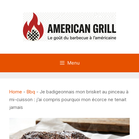
Aller
au
contenu
Menu
Home
-
Bbq
-
Je badigeonnais mon brisket au pinceau à
mi-cuisson : j’ai compris pourquoi mon écorce ne tenait
jamais