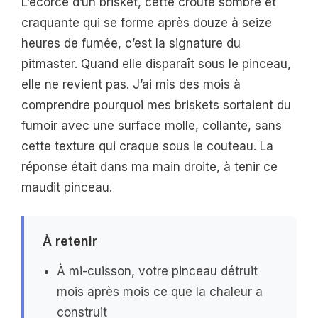
L’écorce d’un brisket, cette croûte sombre et
craquante qui se forme après douze à seize
heures de fumée, c’est la signature du
pitmaster. Quand elle disparaît sous le pinceau,
elle ne revient pas. J’ai mis des mois à
comprendre pourquoi mes briskets sortaient du
fumoir avec une surface molle, collante, sans
cette texture qui craque sous le couteau. La
réponse était dans ma main droite, à tenir ce
maudit pinceau.
À retenir
À mi-cuisson, votre pinceau détruit
mois après mois ce que la chaleur a
construit