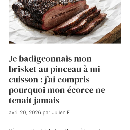
Je badigeonnais mon
brisket au pinceau à mi-
cuisson : j’ai compris
pourquoi mon écorce ne
tenait jamais
avril 20, 2026
par
Julien F.