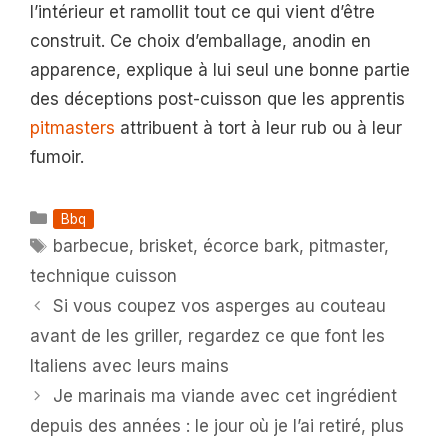
l’intérieur et ramollit tout ce qui vient d’être
construit. Ce choix d’emballage, anodin en
apparence, explique à lui seul une bonne partie
des déceptions post-cuisson que les apprentis
pitmasters
attribuent à tort à leur rub ou à leur
fumoir.
Catégories
Bbq
Étiquettes
barbecue
,
brisket
,
écorce bark
,
pitmaster
,
technique cuisson
Si vous coupez vos asperges au couteau
avant de les griller, regardez ce que font les
Italiens avec leurs mains
Je marinais ma viande avec cet ingrédient
depuis des années : le jour où je l’ai retiré, plus