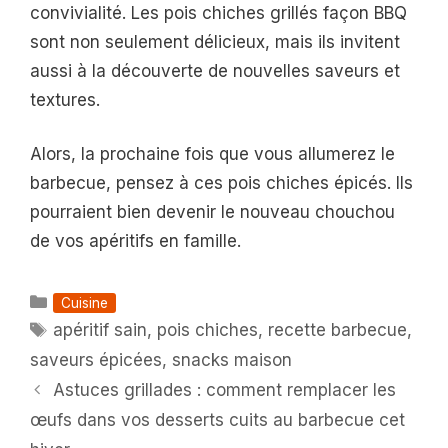
convivialité. Les pois chiches grillés façon BBQ
sont non seulement délicieux, mais ils invitent
aussi à la découverte de nouvelles saveurs et
textures.
Alors, la prochaine fois que vous allumerez le
barbecue, pensez à ces pois chiches épicés. Ils
pourraient bien devenir le nouveau chouchou
de vos apéritifs en famille.
Catégories
Cuisine
Étiquettes
apéritif sain
,
pois chiches
,
recette barbecue
,
saveurs épicées
,
snacks maison
Astuces grillades : comment remplacer les
œufs dans vos desserts cuits au barbecue cet