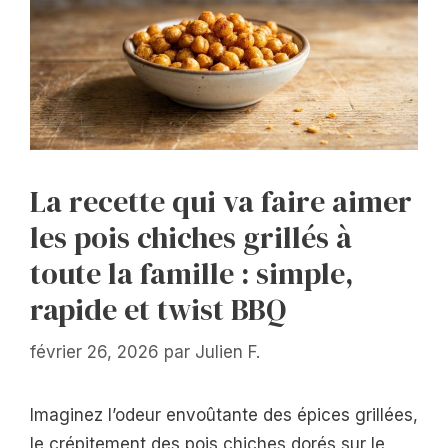
La recette qui va faire aimer
les pois chiches grillés à
toute la famille : simple,
rapide et twist BBQ
février 26, 2026
par
Julien F.
Imaginez l’odeur envoûtante des épices grillées,
le crépitement des pois chiches dorés sur le