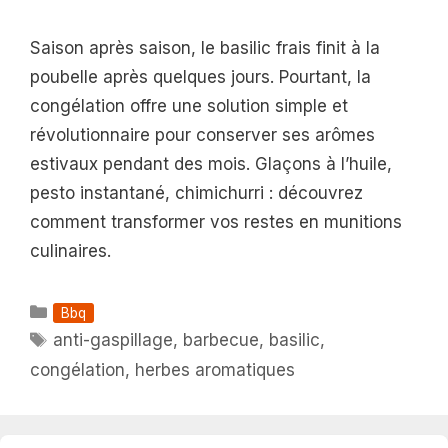
Saison après saison, le basilic frais finit à la
poubelle après quelques jours. Pourtant, la
congélation offre une solution simple et
révolutionnaire pour conserver ses arômes
estivaux pendant des mois. Glaçons à l’huile,
pesto instantané, chimichurri : découvrez
comment transformer vos restes en munitions
culinaires.
Catégories
Bbq
Étiquettes
anti-gaspillage
,
barbecue
,
basilic
,
congélation
,
herbes aromatiques