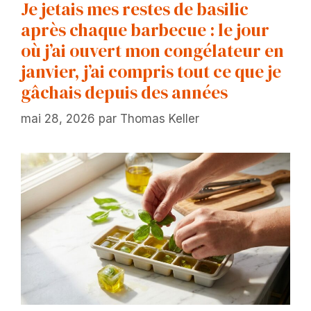
Je jetais mes restes de basilic
après chaque barbecue : le jour
où j’ai ouvert mon congélateur en
janvier, j’ai compris tout ce que je
gâchais depuis des années
mai 28, 2026
par
Thomas Keller