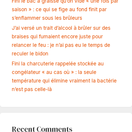
Fini le bac à graisse qu’on vide « une fois par
saison » : ce qui se fige au fond finit par
s’enflammer sous les brûleurs
J’ai versé un trait d’alcool à brûler sur des
braises qui fumaient encore juste pour
relancer le feu : je n’ai pas eu le temps de
reculer le bidon
Fini la charcuterie rappelée stockée au
congélateur « au cas où » : la seule
température qui élimine vraiment la bactérie
n’est pas celle-là
Recent Comments