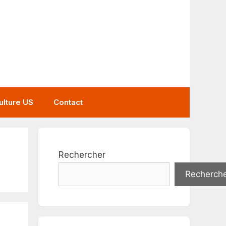
ulture US
Contact
Rechercher
Recherch