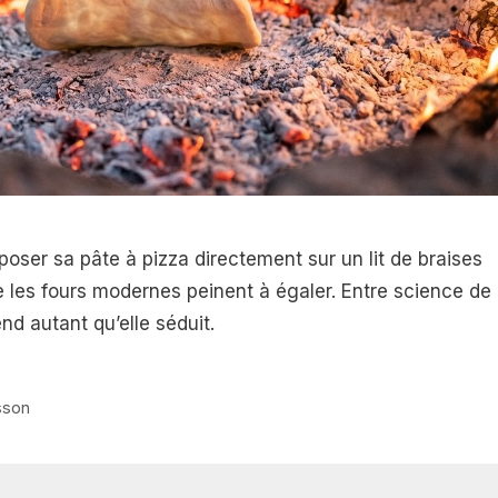
oser sa pâte à pizza directement sur un lit de braises
 les fours modernes peinent à égaler. Entre science de 
nd autant qu’elle séduit.
sson