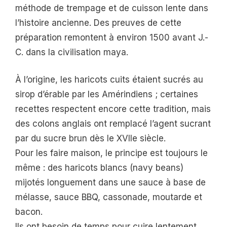
méthode de trempage et de cuisson lente dans
l’histoire ancienne. Des preuves de cette
préparation remontent à environ 1500 avant J.-
C. dans la civilisation maya.
À l’origine, les haricots cuits étaient sucrés au
sirop d’érable par les Amérindiens ; certaines
recettes respectent encore cette tradition, mais
des colons anglais ont remplacé l’agent sucrant
par du sucre brun dès le XVIIe siècle.
Pour les faire maison, le principe est toujours le
même : des haricots blancs (navy beans)
mijotés longuement dans une sauce à base de
mélasse, sauce BBQ, cassonade, moutarde et
bacon.
Ils ont besoin de temps pour cuire lentement,