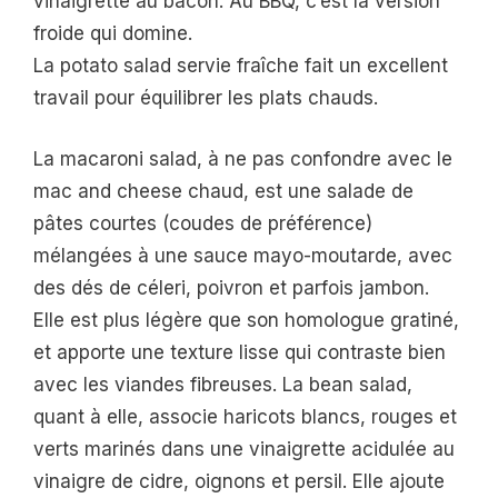
vinaigrette au bacon. Au BBQ, c’est la version
froide qui domine.
La potato salad servie fraîche fait un excellent
travail pour équilibrer les plats chauds.
La macaroni salad, à ne pas confondre avec le
mac and cheese chaud, est une salade de
pâtes courtes (coudes de préférence)
mélangées à une sauce mayo-moutarde, avec
des dés de céleri, poivron et parfois jambon.
Elle est plus légère que son homologue gratiné,
et apporte une texture lisse qui contraste bien
avec les viandes fibreuses. La bean salad,
quant à elle, associe haricots blancs, rouges et
verts marinés dans une vinaigrette acidulée au
vinaigre de cidre, oignons et persil. Elle ajoute