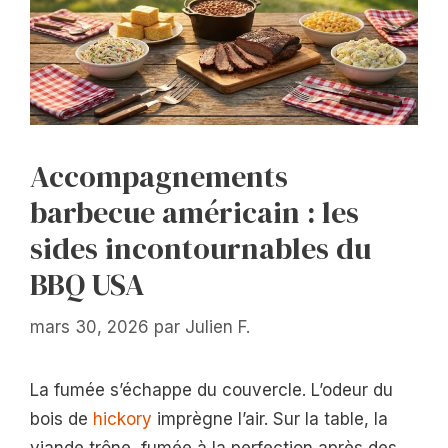
Accompagnements
barbecue américain : les
sides incontournables du
BBQ USA
mars 30, 2026
par
Julien F.
La fumée s’échappe du couvercle. L’odeur du
bois de
hickory
imprègne l’air. Sur la table, la
viande trône, fumée à la perfection après des