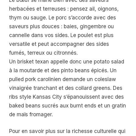
Le bœuf se marie bien avec des saveurs
herbacées et terreuses : pensez ail, oignons,
thym ou sauge. Le porc s’accorde avec des
saveurs plus douces : baies, gingembre ou
cannelle dans vos sides. Le poulet est plus
versatile et peut accompagner des sides
fumés, terreux ou citronnés.
Un brisket texan appelle donc une potato salad
à la moutarde et des pinto beans épicés. Un
pulled pork carolinien demande un coleslaw
vinaigrée tranchant et des collard greens. Des
ribs style Kansas City s’épanouissent avec des
baked beans sucrés aux burnt ends et un gratin
de maïs fromager.
Pour en savoir plus sur la richesse culturelle qui