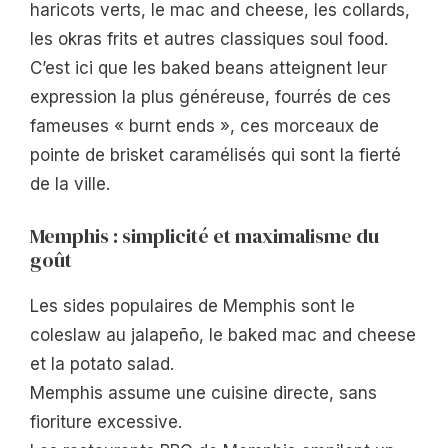
haricots verts, le mac and cheese, les collards,
les okras frits et autres classiques soul food.
C’est ici que les baked beans atteignent leur
expression la plus généreuse, fourrés de ces
fameuses « burnt ends », ces morceaux de
pointe de brisket caramélisés qui sont la fierté
de la ville.
Memphis : simplicité et maximalisme du
goût
Les sides populaires de Memphis sont le
coleslaw au jalapeño, le baked mac and cheese
et la potato salad.
Memphis assume une cuisine directe, sans
fioriture excessive.