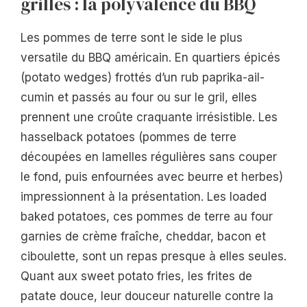
grillés : la polyvalence du BBQ
Les pommes de terre sont le side le plus
versatile du BBQ américain. En quartiers épicés
(potato wedges) frottés d’un rub paprika-ail-
cumin et passés au four ou sur le gril, elles
prennent une croûte craquante irrésistible. Les
hasselback potatoes (pommes de terre
découpées en lamelles régulières sans couper
le fond, puis enfournées avec beurre et herbes)
impressionnent à la présentation. Les loaded
baked potatoes, ces pommes de terre au four
garnies de crème fraîche, cheddar, bacon et
ciboulette, sont un repas presque à elles seules.
Quant aux sweet potato fries, les frites de
patate douce, leur douceur naturelle contre la