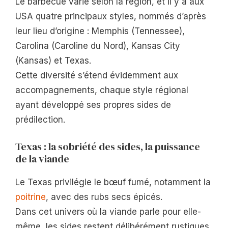
Le barbecue varie selon la région, et il y a aux
USA quatre principaux styles, nommés d’après
leur lieu d’origine : Memphis (Tennessee),
Carolina (Caroline du Nord), Kansas City
(Kansas) et Texas.
Cette diversité s’étend évidemment aux
accompagnements, chaque style régional
ayant développé ses propres sides de
prédilection.
Texas : la sobriété des sides, la puissance
de la viande
Le Texas privilégie le bœuf fumé, notamment la
poitrine
, avec des rubs secs épicés.
Dans cet univers où la viande parle pour elle-
même, les sides restent délibérément rustiques.