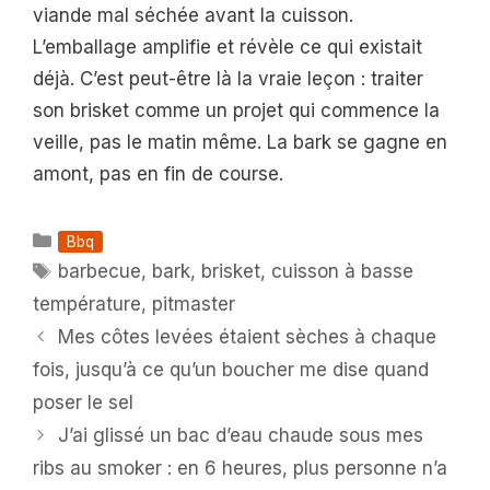
viande mal séchée avant la cuisson.
L’emballage amplifie et révèle ce qui existait
déjà. C’est peut-être là la vraie leçon : traiter
son brisket comme un projet qui commence la
veille, pas le matin même. La bark se gagne en
amont, pas en fin de course.
Catégories
Bbq
Étiquettes
barbecue
,
bark
,
brisket
,
cuisson à basse
température
,
pitmaster
Mes côtes levées étaient sèches à chaque
fois, jusqu’à ce qu’un boucher me dise quand
poser le sel
J’ai glissé un bac d’eau chaude sous mes
ribs au smoker : en 6 heures, plus personne n’a