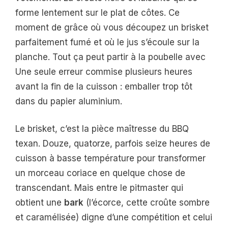
forme lentement sur le plat de côtes. Ce
moment de grâce où vous découpez un brisket
parfaitement fumé et où le jus s’écoule sur la
planche. Tout ça peut partir à la poubelle avec
Une seule erreur commise plusieurs heures
avant la fin de la cuisson : emballer trop tôt
dans du papier aluminium.
Le brisket, c’est la pièce maîtresse du BBQ
texan. Douze, quatorze, parfois seize heures de
cuisson à basse température pour transformer
un morceau coriace en quelque chose de
transcendant. Mais entre le pitmaster qui
obtient une
bark
(l’écorce, cette croûte sombre
et caramélisée) digne d’une compétition et celui