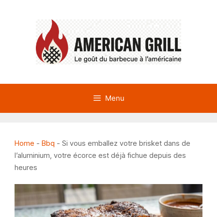
Aller
au
contenu
Menu
Home
-
Bbq
-
Si vous emballez votre brisket dans de
l’aluminium, votre écorce est déjà fichue depuis des
heures