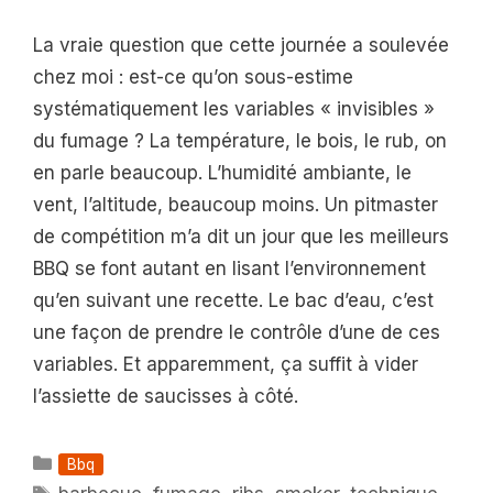
La vraie question que cette journée a soulevée
chez moi : est-ce qu’on sous-estime
systématiquement les variables « invisibles »
du fumage ? La température, le bois, le rub, on
en parle beaucoup. L’humidité ambiante, le
vent, l’altitude, beaucoup moins. Un pitmaster
de compétition m’a dit un jour que les meilleurs
BBQ se font autant en lisant l’environnement
qu’en suivant une recette. Le bac d’eau, c’est
une façon de prendre le contrôle d’une de ces
variables. Et apparemment, ça suffit à vider
l’assiette de saucisses à côté.
Catégories
Bbq
Étiquettes