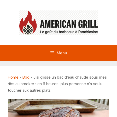
Aller
au
contenu
Menu
Home
-
Bbq
-
J’ai glissé un bac d’eau chaude sous mes
ribs au smoker : en 6 heures, plus personne n’a voulu
toucher aux autres plats