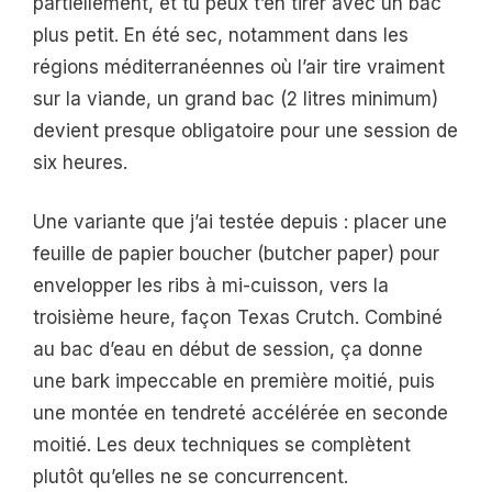
partiellement, et tu peux t’en tirer avec un bac
plus petit. En été sec, notamment dans les
régions méditerranéennes où l’air tire vraiment
sur la viande, un grand bac (2 litres minimum)
devient presque obligatoire pour une session de
six heures.
Une variante que j’ai testée depuis : placer une
feuille de papier boucher (butcher paper) pour
envelopper les ribs à mi-cuisson, vers la
troisième heure, façon Texas Crutch. Combiné
au bac d’eau en début de session, ça donne
une bark impeccable en première moitié, puis
une montée en tendreté accélérée en seconde
moitié. Les deux techniques se complètent
plutôt qu’elles ne se concurrencent.