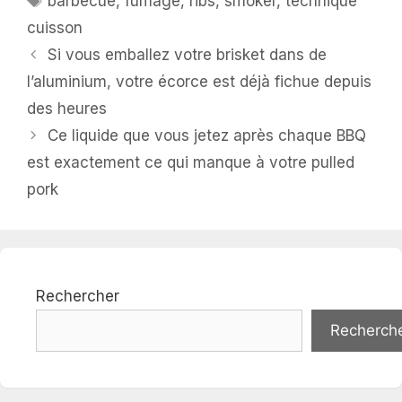
barbecue
,
fumage
,
ribs
,
smoker
,
technique
cuisson
Si vous emballez votre brisket dans de
l’aluminium, votre écorce est déjà fichue depuis
des heures
Ce liquide que vous jetez après chaque BBQ
est exactement ce qui manque à votre pulled
pork
Rechercher
Recherch