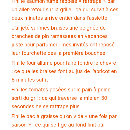
Fini le saumon fumé rappelé « rattrapé » par
un aller-retour sur la grille : ce qui survit à ces
deux minutes arrive entier dans l’assiette
J’ai jeté sur mes braises une poignée de
branches de pin ramassées en vacances
juste pour parfumer : mes invités ont reposé
leur fourchette dès la première bouchée
Fini le four allumé pour faire fondre le chèvre
: ce que les braises font au jus de l’abricot en
8 minutes suffit
Fini les tomates posées sur le pain à peine
sorti du gril : ce qui traverse la mie en 30
secondes ne se rattrape plus
Fini le bac à graisse qu’on vide « une fois par
saison » : ce qui se fige au fond finit par