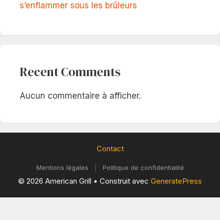
s’enflammer sous les brûleurs
Recent Comments
Aucun commentaire à afficher.
Contact
Mentions légales
|
Politique de confidentialité
© 2026 American Grill
• Construit avec
GeneratePress