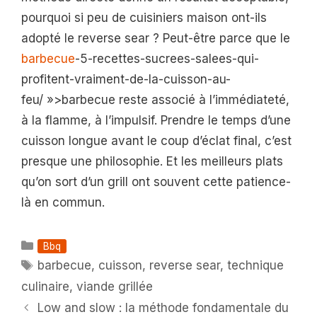
pourquoi si peu de cuisiniers maison ont-ils
adopté le reverse sear ? Peut-être parce que le
barbecue
-5-recettes-sucrees-salees-qui-
profitent-vraiment-de-la-cuisson-au-
feu/ »>barbecue reste associé à l’immédiateté,
à la flamme, à l’impulsif. Prendre le temps d’une
cuisson longue avant le coup d’éclat final, c’est
presque une philosophie. Et les meilleurs plats
qu’on sort d’un grill ont souvent cette patience-
là en commun.
Catégories
Bbq
Étiquettes
barbecue
,
cuisson
,
reverse sear
,
technique
culinaire
,
viande grillée
Low and slow : la méthode fondamentale du