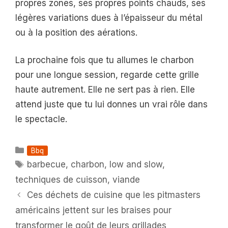
propres zones, ses propres points chauds, ses
légères variations dues à l’épaisseur du métal
ou à la position des aérations.
La prochaine fois que tu allumes le charbon
pour une longue session, regarde cette grille
haute autrement. Elle ne sert pas à rien. Elle
attend juste que tu lui donnes un vrai rôle dans
le spectacle.
Catégories
Bbq
Étiquettes
barbecue
,
charbon
,
low and slow
,
techniques de cuisson
,
viande
Ces déchets de cuisine que les pitmasters
américains jettent sur les braises pour
transformer le goût de leurs grillades