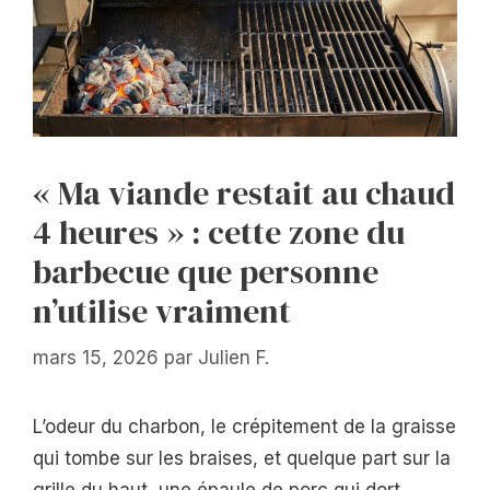
« Ma viande restait au chaud
4 heures » : cette zone du
barbecue que personne
n’utilise vraiment
mars 15, 2026
par
Julien F.
L’odeur du charbon, le crépitement de la graisse
qui tombe sur les braises, et quelque part sur la
grille du haut, une épaule de porc qui dort