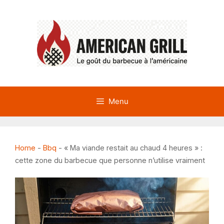
Aller
au
contenu
Menu
Home
-
Bbq
-
« Ma viande restait au chaud 4 heures » :
cette zone du barbecue que personne n’utilise vraiment