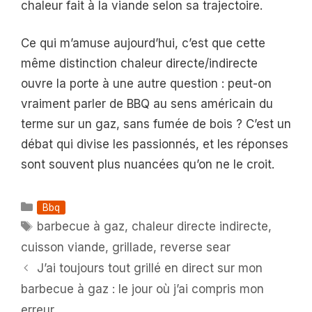
chaleur fait à la viande selon sa trajectoire.
Ce qui m’amuse aujourd’hui, c’est que cette
même distinction chaleur directe/indirecte
ouvre la porte à une autre question : peut-on
vraiment parler de BBQ au sens américain du
terme sur un gaz, sans fumée de bois ? C’est un
débat qui divise les passionnés, et les réponses
sont souvent plus nuancées qu’on ne le croit.
Catégories
Bbq
Étiquettes
barbecue à gaz
,
chaleur directe indirecte
,
cuisson viande
,
grillade
,
reverse sear
J’ai toujours tout grillé en direct sur mon
barbecue à gaz : le jour où j’ai compris mon
erreur