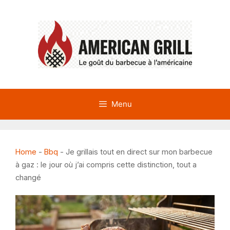
Aller
au
contenu
Menu
Home
-
Bbq
-
Je grillais tout en direct sur mon barbecue
à gaz : le jour où j’ai compris cette distinction, tout a
changé