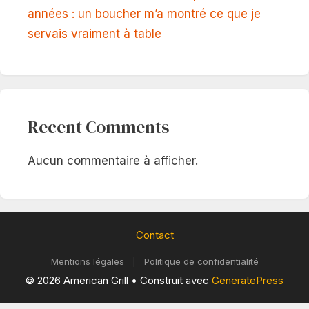
années : un boucher m’a montré ce que je
servais vraiment à table
Recent Comments
Aucun commentaire à afficher.
Contact
Mentions légales
|
Politique de confidentialité
© 2026 American Grill
• Construit avec
GeneratePress