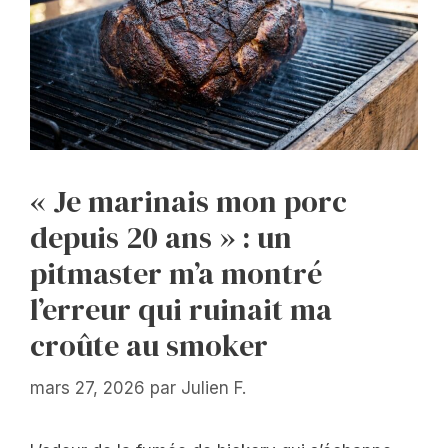
« Je marinais mon porc
depuis 20 ans » : un
pitmaster m’a montré
l’erreur qui ruinait ma
croûte au smoker
mars 27, 2026
par
Julien F.