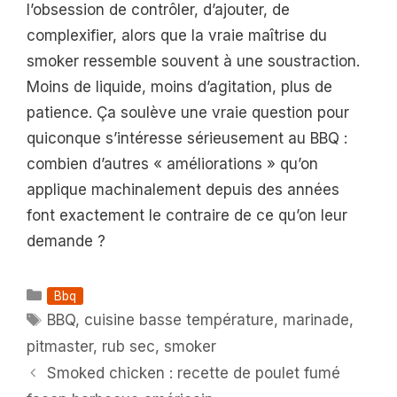
l’obsession de contrôler, d’ajouter, de
complexifier, alors que la vraie maîtrise du
smoker ressemble souvent à une soustraction.
Moins de liquide, moins d’agitation, plus de
patience. Ça soulève une vraie question pour
quiconque s’intéresse sérieusement au BBQ :
combien d’autres « améliorations » qu’on
applique machinalement depuis des années
font exactement le contraire de ce qu’on leur
demande ?
Catégories
Bbq
Étiquettes
BBQ
,
cuisine basse température
,
marinade
,
pitmaster
,
rub sec
,
smoker
Smoked chicken : recette de poulet fumé