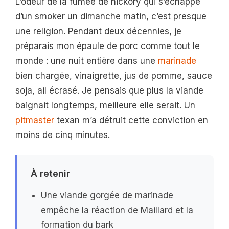
L’odeur de la fumée de hickory qui s’échappe
d’un smoker un dimanche matin, c’est presque
une religion. Pendant deux décennies, je
préparais mon épaule de porc comme tout le
monde : une nuit entière dans une
marinade
bien chargée, vinaigrette, jus de pomme, sauce
soja, ail écrasé. Je pensais que plus la viande
baignait longtemps, meilleure elle serait. Un
pitmaster
texan m’a détruit cette conviction en
moins de cinq minutes.
À retenir
Une viande gorgée de marinade
empêche la réaction de Maillard et la
formation du bark