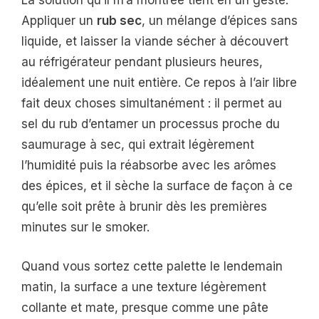
La solution qu’il m’a montrée tient en un geste.
Appliquer un
rub sec
, un mélange d’épices sans
liquide, et laisser la viande sécher à découvert
au réfrigérateur pendant plusieurs heures,
idéalement une nuit entière. Ce repos à l’air libre
fait deux choses simultanément : il permet au
sel du rub d’entamer un processus proche du
saumurage à sec, qui extrait légèrement
l’humidité puis la réabsorbe avec les arômes
des épices, et il sèche la surface de façon à ce
qu’elle soit prête à brunir dès les premières
minutes sur le smoker.
Quand vous sortez cette palette le lendemain
matin, la surface a une texture légèrement
collante et mate, presque comme une pâte