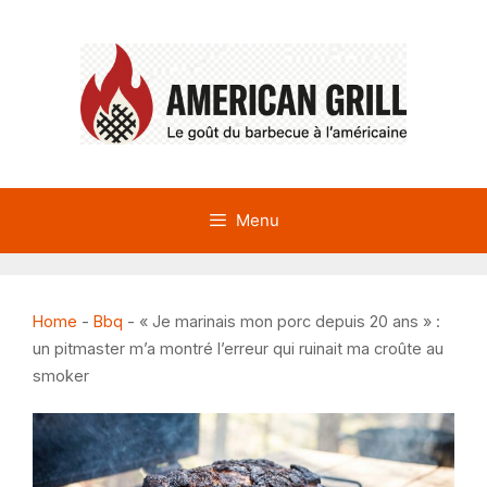
Aller
au
contenu
Menu
Home
-
Bbq
-
« Je marinais mon porc depuis 20 ans » :
un pitmaster m’a montré l’erreur qui ruinait ma croûte au
smoker