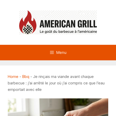
Aller
au
contenu
Menu
Home
-
Bbq
-
Je rinçais ma viande avant chaque
barbecue : j’ai arrêté le jour où j’ai compris ce que l’eau
emportait avec elle