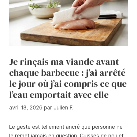
Je rinçais ma viande avant
chaque barbecue : j’ai arrêté
le jour où j’ai compris ce que
l’eau emportait avec elle
avril 18, 2026
par
Julien F.
Le geste est tellement ancré que personne ne
le remet jamais en question. Cuisses de poulet