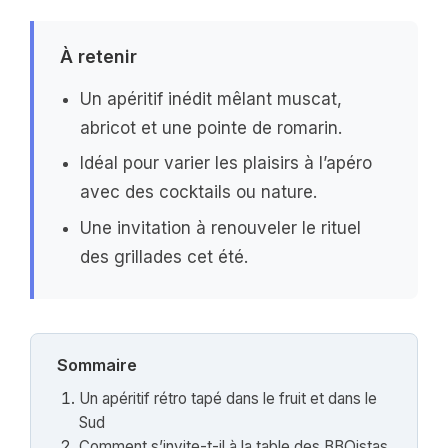
À retenir
Un apéritif inédit mêlant muscat,
abricot et une pointe de romarin.
Idéal pour varier les plaisirs à l’apéro
avec des cocktails ou nature.
Une invitation à renouveler le rituel
des grillades cet été.
Sommaire
Un apéritif rétro tapé dans le fruit et dans le
Sud
Comment s’invite-t-il à la table des BBQistas