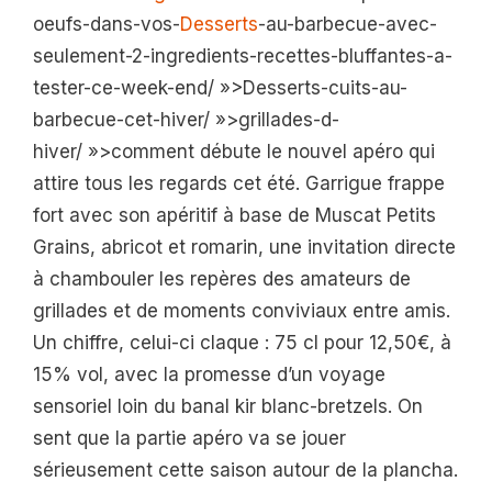
oeufs-dans-vos-
Desserts
-au-barbecue-avec-
seulement-2-ingredients-recettes-bluffantes-a-
tester-ce-week-end/ »>Desserts-cuits-au-
barbecue-cet-hiver/ »>grillades-d-
hiver/ »>comment débute le nouvel apéro qui
attire tous les regards cet été. Garrigue frappe
fort avec son apéritif à base de Muscat Petits
Grains, abricot et romarin, une invitation directe
à chambouler les repères des amateurs de
grillades et de moments conviviaux entre amis.
Un chiffre, celui-ci claque : 75 cl pour 12,50€, à
15% vol, avec la promesse d’un voyage
sensoriel loin du banal kir blanc-bretzels. On
sent que la partie apéro va se jouer
sérieusement cette saison autour de la plancha.