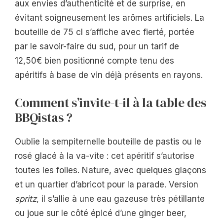
aux envies d’authenticité et de surprise, en
évitant soigneusement les arômes artificiels. La
bouteille de 75 cl s’affiche avec fierté, portée
par le savoir-faire du sud, pour un tarif de
12,50€ bien positionné compte tenu des
apéritifs à base de vin déjà présents en rayons.
Comment s’invite-t-il à la table des
BBQistas ?
Oublie la sempiternelle bouteille de pastis ou le
rosé glacé à la va-vite : cet apéritif s’autorise
toutes les folies. Nature, avec quelques glaçons
et un quartier d’abricot pour la parade. Version
spritz
, il s’allie à une eau gazeuse très pétillante
ou joue sur le côté épicé d’une ginger beer,