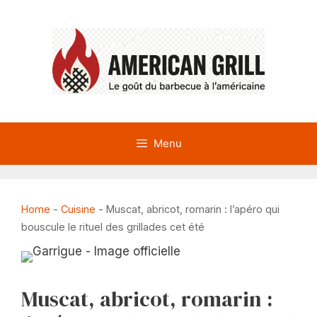
Aller
au
contenu
Menu
Home
-
Cuisine
-
Muscat, abricot, romarin : l’apéro qui
bouscule le rituel des grillades cet été
Muscat, abricot, romarin :