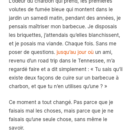
L’odeur du charbon qui prend, les premières
volutes de fumée bleue qui montent dans le
jardin un samedi matin, pendant des années, je
pensais maîtriser mon barbecue. Je disposais
les briquettes, j’attendais qu’elles blanchissent,
et je posais ma viande. Chaque fois. Sans me
poser de questions.
jusqu’au jour où
un ami,
revenu d’un road trip dans le Tennessee, m’a
regardé faire et a dit simplement : « Tu sais qu’il
existe deux façons de cuire sur un barbecue à
charbon, et que tu n’en utilises qu’une ? »
Ce moment a tout changé. Pas parce que je
faisais mal les choses, mais parce que je ne
faisais qu’une seule chose, sans même le
savoir.