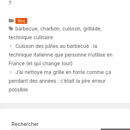
?
Catégories
Bbq
Étiquettes
barbecue
,
charbon
,
cuisson
,
grillade
,
technique culinaire
Cuisson des pâtes au barbecue : la
technique italienne que personne n’utilise en
France (et qui change tout)
J’ai nettoyé ma grille en fonte comme ça
pendant des années : c’était la pire erreur
possible
Rechercher