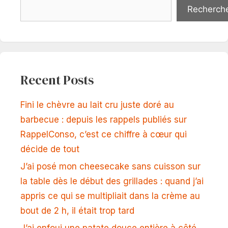
Recherch
Recent Posts
Fini le chèvre au lait cru juste doré au
barbecue : depuis les rappels publiés sur
RappelConso, c’est ce chiffre à cœur qui
décide de tout
J’ai posé mon cheesecake sans cuisson sur
la table dès le début des grillades : quand j’ai
appris ce qui se multipliait dans la crème au
bout de 2 h, il était trop tard
J’ai enfoui une patate douce entière à côté