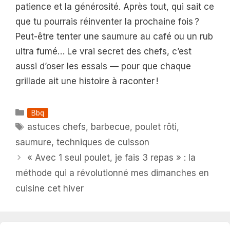
patience et la générosité. Après tout, qui sait ce
que tu pourrais réinventer la prochaine fois ?
Peut-être tenter une saumure au café ou un rub
ultra fumé… Le vrai secret des chefs, c’est
aussi d’oser les essais — pour que chaque
grillade ait une histoire à raconter !
Catégories
Bbq
Étiquettes
astuces chefs
,
barbecue
,
poulet rôti
,
saumure
,
techniques de cuisson
« Avec 1 seul poulet, je fais 3 repas » : la
méthode qui a révolutionné mes dimanches en
cuisine cet hiver