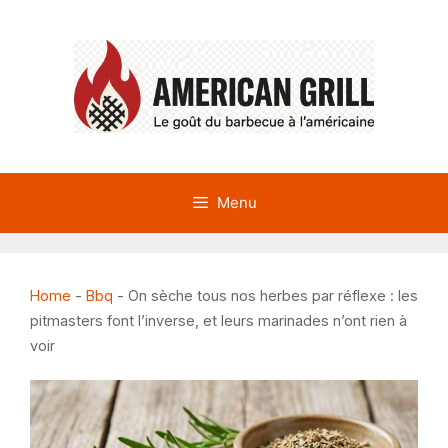
Aller
au
contenu
Menu
Home
-
Bbq
-
On sèche tous nos herbes par réflexe : les
pitmasters font l’inverse, et leurs marinades n’ont rien à
voir