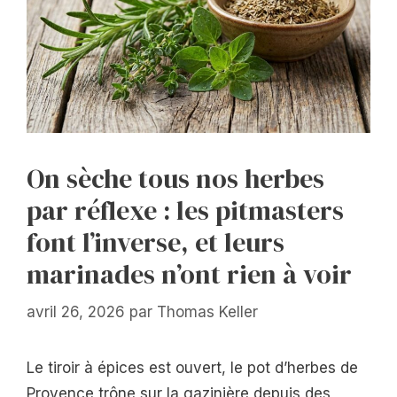
On sèche tous nos herbes
par réflexe : les pitmasters
font l’inverse, et leurs
marinades n’ont rien à voir
avril 26, 2026
par
Thomas Keller
Le tiroir à épices est ouvert, le pot d’herbes de
Provence trône sur la gazinière depuis des