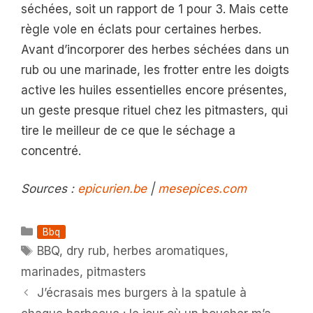
séchées, soit un rapport de 1 pour 3. Mais cette
règle vole en éclats pour certaines herbes.
Avant d’incorporer des herbes séchées dans un
rub ou une marinade, les frotter entre les doigts
active les huiles essentielles encore présentes,
un geste presque rituel chez les pitmasters, qui
tire le meilleur de ce que le séchage a
concentré.
Sources :
epicurien.be
|
mesepices.com
Catégories
Bbq
Étiquettes
BBQ
,
dry rub
,
herbes aromatiques
,
marinades
,
pitmasters
J’écrasais mes burgers à la spatule à