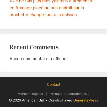
« Je ne fais plus mes yakitoris autrement » :
ce fromage placé au bon endroit sur la
brochette change tout à la cuisson
Recent Comments
Aucun commentaire à afficher.
Contact
Mentions légales
|
Politique de confidentialité
© 2026 American Grill
• Construit avec
GeneratePress