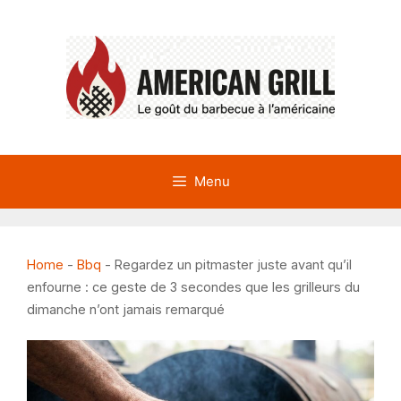
Aller
au
contenu
Menu
Home
-
Bbq
-
Regardez un pitmaster juste avant qu’il
enfourne : ce geste de 3 secondes que les grilleurs du
dimanche n’ont jamais remarqué