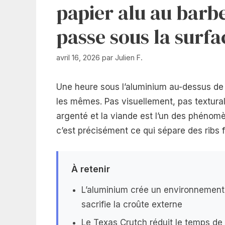
papier alu au barb
passe sous la surf
avril 16, 2026
par
Julien F.
Une heure sous l’aluminium au-dessus de 
les mêmes. Pas visuellement, pas textura
argenté et la viande est l’un des phénom
c’est précisément ce qui sépare des ribs 
À retenir
L’aluminium crée un environnement
sacrifie la croûte externe
Le Texas Crutch réduit le temps de