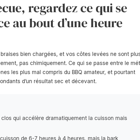
ecue, regardez ce qui se
ace au bout d’une heure
braises bien chargées, et vos côtes levées ne sont plu
lement, pas chimiquement. Ce qui se passe entre le mét
ènes les plus mal compris du BBQ amateur, et pourtant
fondants d’un résultat sec et décevant.
 clos qui accélère dramatiquement la cuisson mais
 cuisson de 6-7 heures à 4 heures, mais la bark