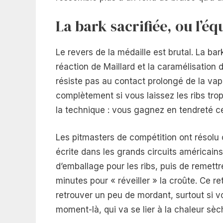
La bark sacrifiée, ou l’éq
Le revers de la médaille est brutal. La ba
réaction de Maillard et la caramélisation
résiste pas au contact prolongé de la vapeu
complètement si vous laissez les ribs tr
la technique : vous gagnez en tendreté c
Les pitmasters de compétition ont résolu 
écrite dans les grands circuits américain
d’emballage pour les ribs, puis de remettr
minutes pour « réveiller » la croûte. Ce re
retrouver un peu de mordant, surtout si 
moment-là, qui va se lier à la chaleur sèc