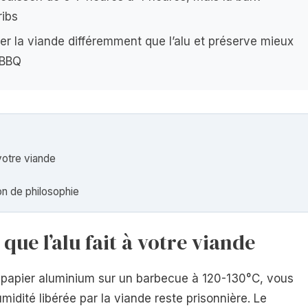
ribs
rer la viande différemment que l’alu et préserve mieux
 BBQ
 votre viande
on de philosophie
 que l’alu fait à votre viande
papier aluminium sur un barbecue à 120-130°C, vous
idité libérée par la viande reste prisonnière. Le