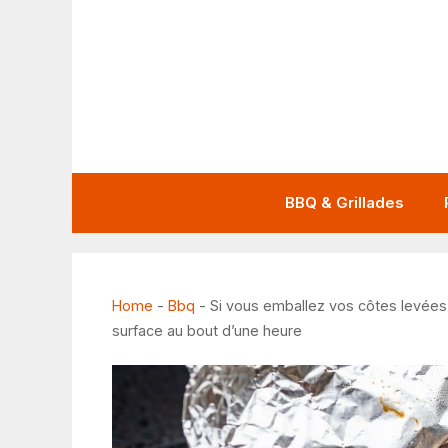
Aller
au
contenu
BBQ & Grillades
Home
-
Bbq
-
Si vous emballez vos côtes levées
surface au bout d’une heure