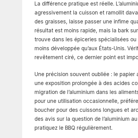
La différence pratique est réelle. L’alum
agressivement la cuisson et ramollit davan
des graisses, laisse passer une infime qu
résultat est moins rapide, mais la bark su
trouve dans les épiceries spécialisées ou 
moins développée qu’aux États-Unis. Vérifie
revêtement ciré, ce dernier point est impo
Une précision souvent oubliée : le papie
une exposition prolongée à des acides com
migration de l’aluminium dans les aliments
pour une utilisation occasionnelle, préfé
boucher pour des cuissons longues et arom
des avis sur la question de l’aluminium au
pratiquez le BBQ régulièrement.