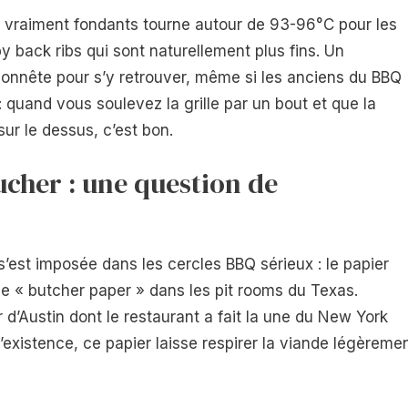
bs vraiment fondants tourne autour de 93-96°C pour les
y back ribs qui sont naturellement plus fins. Un
 honnête pour s’y retrouver, même si les anciens du BBQ
e : quand vous soulevez la grille par un bout et que la
r le dessus, c’est bon.
cher : une question de
’est imposée dans les cercles BBQ sérieux : le papier
lle « butcher paper » dans les pit rooms du Texas.
r d’Austin dont le restaurant a fait la une du New York
xistence, ce papier laisse respirer la viande légèreme