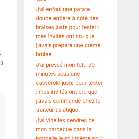
J’ai enfoui une patate
douce entière à côté des
braises juste pour tester :
mes invités ont cru que
j’avais préparé une crème
s
brûlée
al
J’ai pressé mon tofu 30
minutes sous une
casserole juste pour tester
: mes invités ont cru que
j’avais commandé chez le
traiteur asiatique
J’ai vidé les cendres de
mon barbecue dans la
poubelle le soir même pour