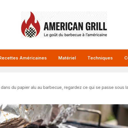
Recettes Américaines
Matériel
Techniques
C
 dans du papier alu au barbecue, regardez ce qui se passe sous l