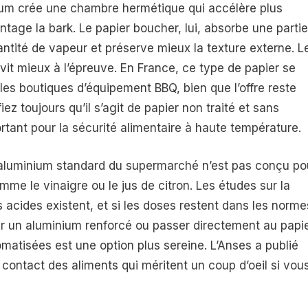
inium crée une chambre hermétique qui accélère plus
tage la bark. Le papier boucher, lui, absorbe une partie
antité de vapeur et préserve mieux la texture externe. L
rvit mieux à l’épreuve. En France, ce type de papier se
les boutiques d’équipement BBQ, bien que l’offre reste
z toujours qu’il s’agit de papier non traité et sans
rtant pour la sécurité alimentaire à haute température.
r aluminium standard du supermarché n’est pas conçu po
me le vinaigre ou le jus de citron. Les études sur la
 acides existent, et si les doses restent dans les norme
rer un aluminium renforcé ou passer directement au papi
atisées est une option plus sereine. L’Anses a publié
 contact des aliments qui méritent un coup d’oeil si vou