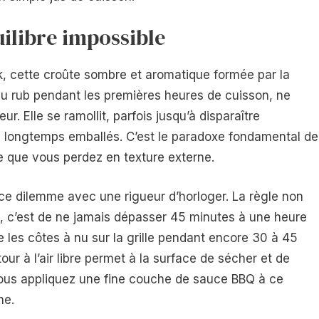
uilibre impossible
rk, cette croûte sombre et aromatique formée par la
 du rub pendant les premières heures de cuisson, ne
r. Elle se ramollit, parfois jusqu’à disparaître
op longtemps emballés. C’est le paradoxe fondamental de
e que vous perdez en texture externe.
ce dilemme avec une rigueur d’horloger. La règle non
s, c’est de ne jamais dépasser 45 minutes à une heure
e les côtes à nu sur la grille pendant encore 30 à 45
tour à l’air libre permet à la surface de sécher et de
vous appliquez une fine couche de sauce BBQ à ce
he.