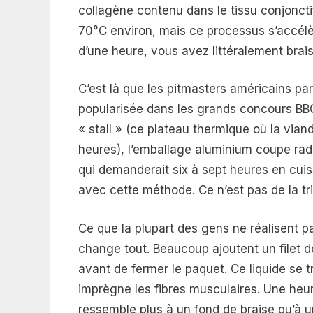
collagène contenu dans le tissu conjonct
70°C environ, mais ce processus s’accél
d’une heure, vous avez littéralement brai
C’est là que les pitmasters américains pa
popularisée dans les grands concours BBQ 
« stall » (ce plateau thermique où la via
heures), l’emballage aluminium coupe radi
qui demanderait six à sept heures en cuis
avec cette méthode. Ce n’est pas de la tri
Ce que la plupart des gens ne réalisent pa
change tout. Beaucoup ajoutent un filet d
avant de fermer le paquet. Ce liquide se
imprègne les fibres musculaires. Une heure
ressemble plus à un fond de braise qu’à u