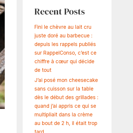
Recent Posts
Fini le chèvre au lait cru
juste doré au barbecue :
depuis les rappels publiés
sur RappelConso, c’est ce
chiffre à cœur qui décide
de tout
J’ai posé mon cheesecake
sans cuisson sur la table
dès le début des grillades :
quand j’ai appris ce qui se
multipliait dans la crème
au bout de 2 h, il était trop
tard