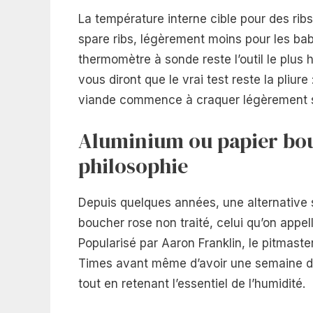
La température interne cible pour des ri
spare ribs, légèrement moins pour les bab
thermomètre à sonde reste l’outil le plus
vous diront que le vrai test reste la pliur
viande commence à craquer légèrement su
Aluminium ou papier bou
philosophie
Depuis quelques années, une alternative s
boucher rose non traité, celui qu’on appe
Popularisé par Aaron Franklin, le pitmaste
Times avant même d’avoir une semaine d’e
tout en retenant l’essentiel de l’humidité.