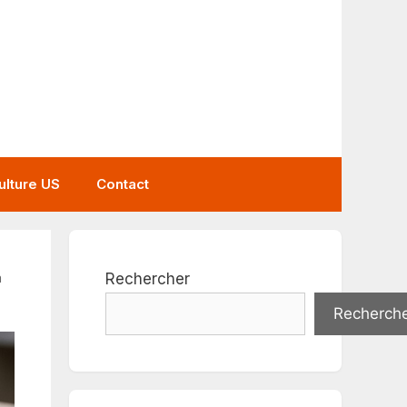
ulture US
Contact
a
Rechercher
Recherch