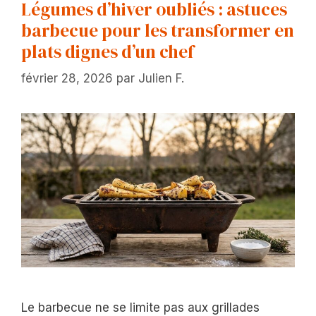
Légumes d’hiver oubliés : astuces
barbecue pour les transformer en
plats dignes d’un chef
février 28, 2026
par
Julien F.
Le barbecue ne se limite pas aux grillades