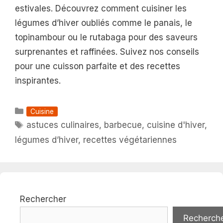
estivales. Découvrez comment cuisiner les
légumes d’hiver oubliés comme le panais, le
topinambour ou le rutabaga pour des saveurs
surprenantes et raffinées. Suivez nos conseils
pour une cuisson parfaite et des recettes
inspirantes.
Catégories
Cuisine
Étiquettes
astuces culinaires
,
barbecue
,
cuisine d'hiver
,
légumes d’hiver
,
recettes végétariennes
Rechercher
Recherch