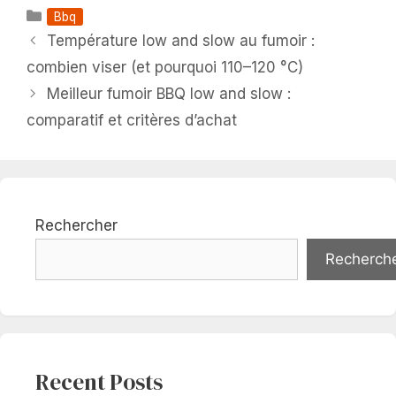
Catégories
Bbq
Température low and slow au fumoir :
combien viser (et pourquoi 110–120 °C)
Meilleur fumoir BBQ low and slow :
comparatif et critères d’achat
Rechercher
Recherch
Recent Posts