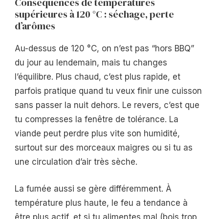
Conséquences de températures
supérieures à 120 °C : séchage, perte
d’arômes
Au-dessus de 120 °C, on n’est pas “hors BBQ”
du jour au lendemain, mais tu changes
l’équilibre. Plus chaud, c’est plus rapide, et
parfois pratique quand tu veux finir une cuisson
sans passer la nuit dehors. Le revers, c’est que
tu compresses la fenêtre de tolérance. La
viande peut perdre plus vite son humidité,
surtout sur des morceaux maigres ou si tu as
une circulation d’air très sèche.
La fumée aussi se gère différemment. À
température plus haute, le feu a tendance à
être plus actif, et si tu alimentes mal (bois trop