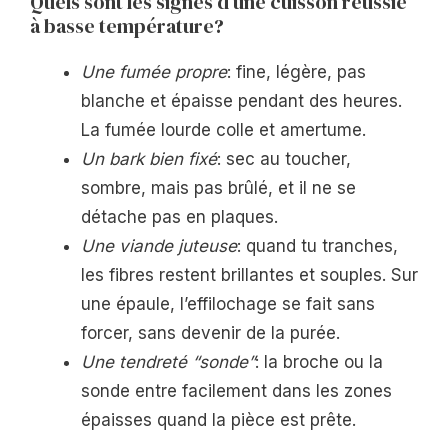
Quels sont les signes d’une cuisson réussie
à basse température?
Une fumée propre
: fine, légère, pas
blanche et épaisse pendant des heures.
La fumée lourde colle et amertume.
Un bark bien fixé
: sec au toucher,
sombre, mais pas brûlé, et il ne se
détache pas en plaques.
Une viande juteuse
: quand tu tranches,
les fibres restent brillantes et souples. Sur
une épaule, l’effilochage se fait sans
forcer, sans devenir de la purée.
Une tendreté “sonde”
: la broche ou la
sonde entre facilement dans les zones
épaisses quand la pièce est prête.