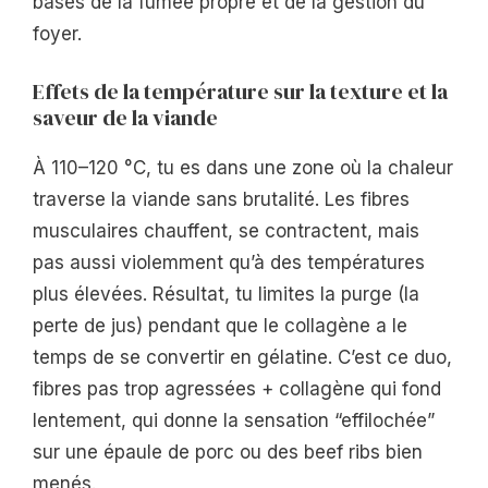
bases de la fumée propre et de la gestion du
foyer.
Effets de la température sur la texture et la
saveur de la viande
À 110–120 °C, tu es dans une zone où la chaleur
traverse la viande sans brutalité. Les fibres
musculaires chauffent, se contractent, mais
pas aussi violemment qu’à des températures
plus élevées. Résultat, tu limites la purge (la
perte de jus) pendant que le collagène a le
temps de se convertir en gélatine. C’est ce duo,
fibres pas trop agressées + collagène qui fond
lentement, qui donne la sensation “effilochée”
sur une épaule de porc ou des beef ribs bien
menés.