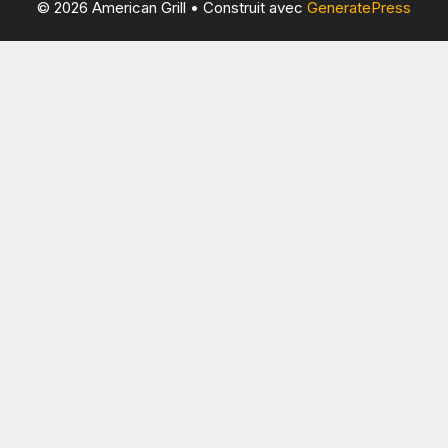
© 2026 American Grill
• Construit avec
GeneratePress