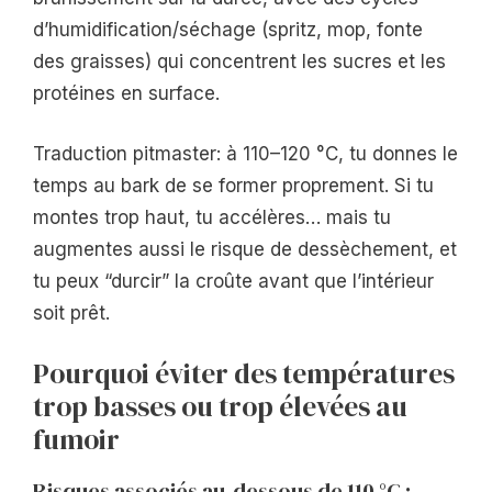
d’humidification/séchage (spritz, mop, fonte
des graisses) qui concentrent les sucres et les
protéines en surface.
Traduction pitmaster: à 110–120 °C, tu donnes le
temps au bark de se former proprement. Si tu
montes trop haut, tu accélères… mais tu
augmentes aussi le risque de dessèchement, et
tu peux “durcir” la croûte avant que l’intérieur
soit prêt.
Pourquoi éviter des températures
trop basses ou trop élevées au
fumoir
Risques associés au-dessous de 110 °C :