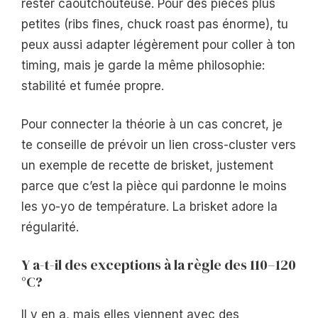
rester caoutchouteuse. Pour des pièces plus
petites (ribs fines, chuck roast pas énorme), tu
peux aussi adapter légèrement pour coller à ton
timing, mais je garde la même philosophie:
stabilité et fumée propre.
Pour connecter la théorie à un cas concret, je
te conseille de prévoir un lien cross-cluster vers
un exemple de recette de brisket, justement
parce que c’est la pièce qui pardonne le moins
les yo-yo de température. La brisket adore la
régularité.
Y a-t-il des exceptions à la règle des 110–120
°C?
Il y en a, mais elles viennent avec des