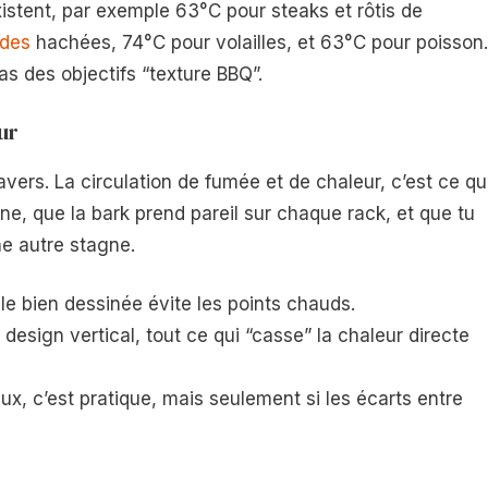
istent, par exemple 63°C pour steaks et rôtis de
ndes
hachées, 74°C pour volailles, et 63°C pour poisson.
as des objectifs “texture BBQ”.
ur
avers. La circulation de fumée et de chaleur, c’est ce qu
ne, que la bark prend pareil sur chaque rack, et que tu
ne autre stagne.
lle bien dessinée évite les points chauds.
 design vertical, tout ce qui “casse” la chaleur directe
ux, c’est pratique, mais seulement si les écarts entre