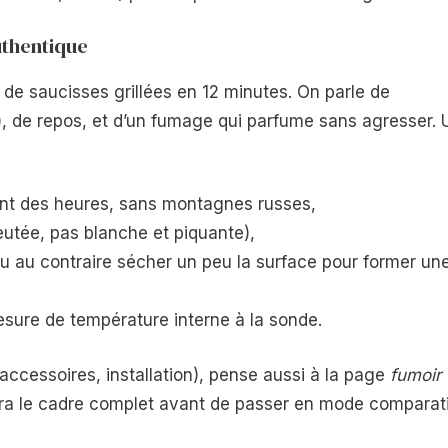
uthentique
de saucisses grillées en 12 minutes. On parle de
), de repos, et d’un fumage qui parfume sans agresser. 
ant des heures, sans montagnes russes,
eutée, pas blanche et piquante),
 ou au contraire sécher un peu la surface pour former un
esure de température interne à la sonde.
ccessoires, installation), pense aussi à la page
fumoir
ra le cadre complet avant de passer en mode comparati