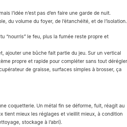
is l’idée n’est pas d’en faire une garde de nuit.
 du volume du foyer, de l’étanchéité, et de l’isolation.
tu “nourris” le feu, plus la fumée reste propre et
et, ajouter une bûche fait partie du jeu. Sur un vertical
tème propre et rapide pour compléter sans tout dérégler
écupérateur de graisse, surfaces simples à brosser, ça
une coquetterie. Un métal fin se déforme, fuit, réagit au
x tient mieux les réglages et vieillit mieux, à condition
ettoyage, stockage à l’abri).