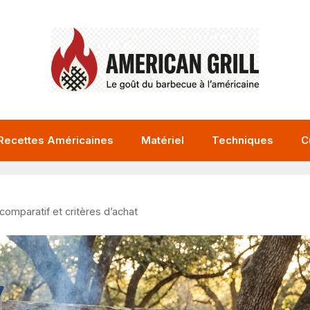
Recettes Américaines
Matériel
Techniques
C
comparatif et critères d’achat