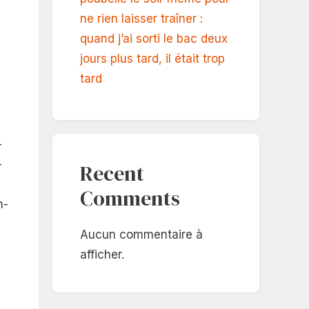
ne rien laisser traîner :
quand j’ai sorti le bac deux
jours plus tard, il était trop
tard
-
-
Recent
Comments
n-
Aucun commentaire à
afficher.