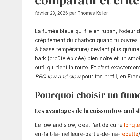
février 23, 2026
par
Thomas Keller
La fumée bleue qui file en ruban, l’odeur
crépitement du charbon quand tu ouvres 
à basse température) devient plus qu’une 
bark (croûte épicée) bien noire et un smoke
outil qui tient la route. Et c’est exactemen
BBQ low and slow
pour ton profil, en Fran
Pourquoi choisir un fumo
Les avantages de la cuisson low and s
Le low and slow, c’est l’art de cuire
longt
en-fait-la-meilleure-partie-de-ma-
recette