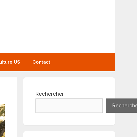
ulture US
Contact
Rechercher
Recherch