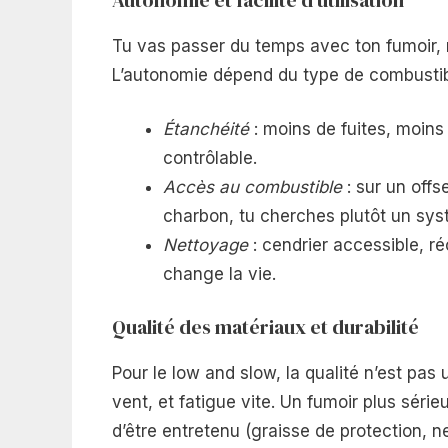
Tu vas passer du temps avec ton fumoir, ma
L’autonomie dépend du type de combustible,
Étanchéité
: moins de fuites, moins 
contrôlable.
Accès au combustible
: sur un offs
charbon, tu cherches plutôt un sys
Nettoyage
: cendrier accessible, r
change la vie.
Qualité des matériaux et durabilité
Pour le low and slow, la qualité n’est pas 
vent, et fatigue vite. Un fumoir plus sérieu
d’être entretenu (graisse de protection, n