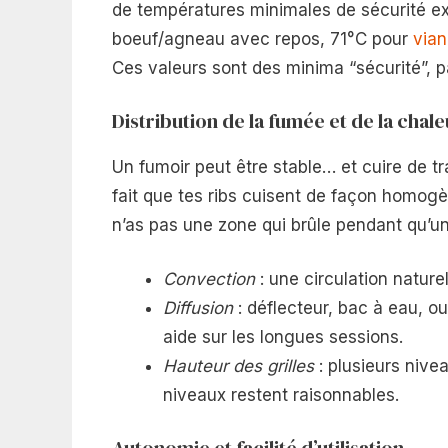
de températures minimales de sécurité ex
boeuf/agneau avec repos, 71°C pour
via
Ces valeurs sont des minima “sécurité”, p
Distribution de la fumée et de la chale
Un fumoir peut être stable… et cuire de tr
fait que tes ribs cuisent de façon homogè
n’as pas une zone qui brûle pendant qu’u
Convection
: une circulation nature
Diffusion
: déflecteur, bac à eau, ou
aide sur les longues sessions.
Hauteur des grilles
: plusieurs nivea
niveaux restent raisonnables.
Autonomie et facilité d’utilisation