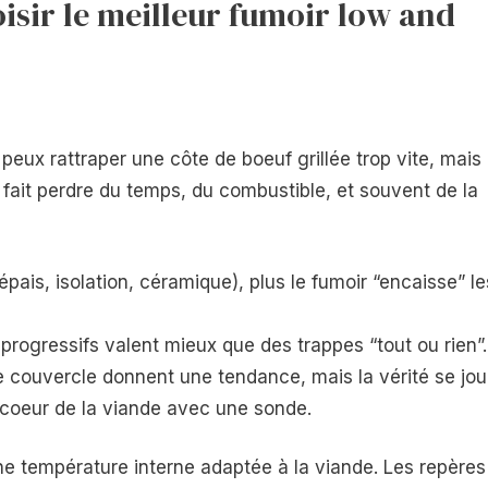
oisir le meilleur fumoir low and
peux rattraper une côte de boeuf grillée trop vite, mais
e fait perdre du temps, du combustible, et souvent de la
 épais, isolation, céramique), plus le fumoir “encaisse” le
 progressifs valent mieux que des trappes “tout ou rien”.
 couvercle donnent une tendance, mais la vérité se jo
u coeur de la viande avec une sonde.
une température interne adaptée à la viande. Les repères