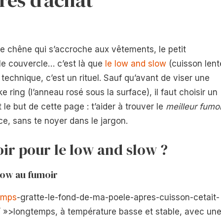
 de chêne qui s’accroche aux vêtements, le petit
le couvercle… c’est là que
le low and slow
(cuisson lent
technique, c’est un rituel. Sauf qu’avant de viser une
 ring (l’anneau rosé sous la surface), il faut choisir un
t le but de cette page : t’aider à trouver le
meilleur fumoi
ce, sans te noyer dans le jargon.
ir pour le low and slow ?
low au fumoir
emps
-gratte-le-fond-de-ma-poele-apres-cuisson-cetait-
/ »>longtemps, à température basse et stable, avec un