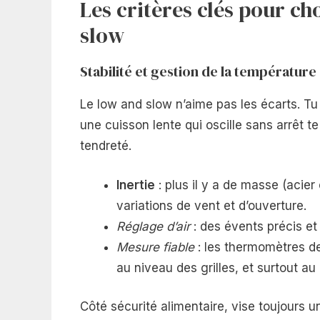
Les critères clés pour ch
slow
Stabilité et gestion de la température
Le low and slow n’aime pas les écarts. Tu 
une cuisson lente qui oscille sans arrêt t
tendreté.
Inertie
: plus il y a de masse (acier
variations de vent et d’ouverture.
Réglage d’air
: des évents précis et
Mesure fiable
: les thermomètres de
au niveau des grilles, et surtout a
Côté sécurité alimentaire, vise toujours 