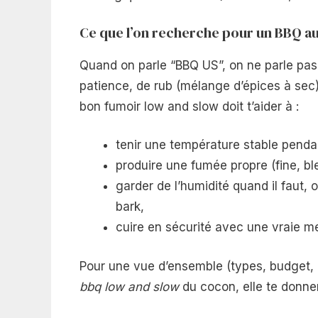
Ce que l’on recherche pour un BBQ a
Quand on parle “BBQ US”, on ne parle pas 
patience, de rub (mélange d’épices à sec
bon fumoir low and slow doit t’aider à :
tenir une température stable pend
produire une fumée propre (fine, bl
garder de l’humidité quand il faut,
bark,
cuire en sécurité avec une vraie m
Pour une vue d’ensemble (types, budget, a
bbq low and slow
du cocon, elle te donne