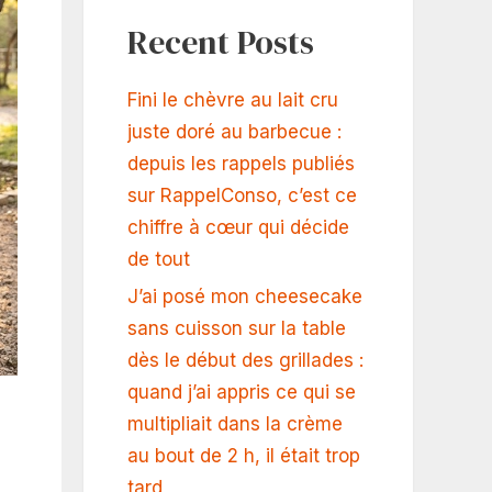
Recent Posts
Fini le chèvre au lait cru
juste doré au barbecue :
depuis les rappels publiés
sur RappelConso, c’est ce
chiffre à cœur qui décide
de tout
J’ai posé mon cheesecake
sans cuisson sur la table
dès le début des grillades :
quand j’ai appris ce qui se
multipliait dans la crème
au bout de 2 h, il était trop
tard