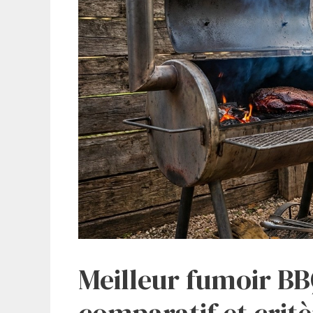
Meilleur fumoir BB
comparatif et critè