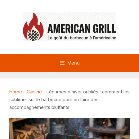
Aller
au
contenu
Menu
Home
-
Cuisine
-
Légumes d’hiver oubliés : comment les
sublimer sur le barbecue pour en faire des
accompagnements bluffants