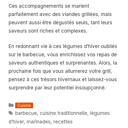
Ces accompagnements se marient
parfaitement avec des viandes grillées, mais
peuvent aussi être dégustés seuls, tant leurs
saveurs sont riches et complexes.
En redonnant vie à ces légumes d’hiver oubliés
sur le barbecue, vous enrichissez vos repas de
saveurs authentiques et surprenantes. Alors, la
prochaine fois que vous allumerez votre grill,
pensez à ces trésors hivernaux et laissez-vous
surprendre par leur potentiel insoupçonné.
Catégories
Cuisine
Étiquettes
barbecue
,
cuisine traditionnelle
,
légumes
d’hiver
,
marinades
,
recettes