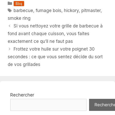
Catégories
Bbq
Étiquettes
barbecue
,
fumage bois
,
hickory
,
pitmaster
,
smoke ring
Si vous nettoyez votre grille de barbecue à
fond avant chaque cuisson, vous faites
exactement ce qu’il ne faut pas
Frottez votre huile sur votre poignet 30
secondes : ce que vous sentez décide du sort
de vos grillades
Rechercher
Recherch