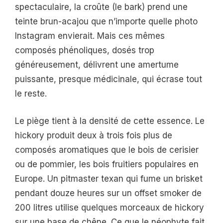
spectaculaire, la croûte (le bark) prend une
teinte brun-acajou que n’importe quelle photo
Instagram envierait. Mais ces mêmes
composés phénoliques, dosés trop
généreusement, délivrent une amertume
puissante, presque médicinale, qui écrase tout
le reste.
Le piège tient à la densité de cette essence. Le
hickory produit deux à trois fois plus de
composés aromatiques que le bois de cerisier
ou de pommier, les bois fruitiers populaires en
Europe. Un pitmaster texan qui fume un brisket
pendant douze heures sur un offset smoker de
200 litres utilise quelques morceaux de hickory
sur une base de chêne. Ce que le néophyte fait