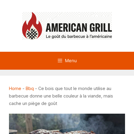
Aller
au
contenu
Menu
Home
-
Bbq
-
Ce bois que tout le monde utilise au
barbecue donne une belle couleur à la viande, mais
cache un piège de goût