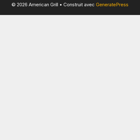
© 2026 American Grill
• Construit avec
GeneratePress