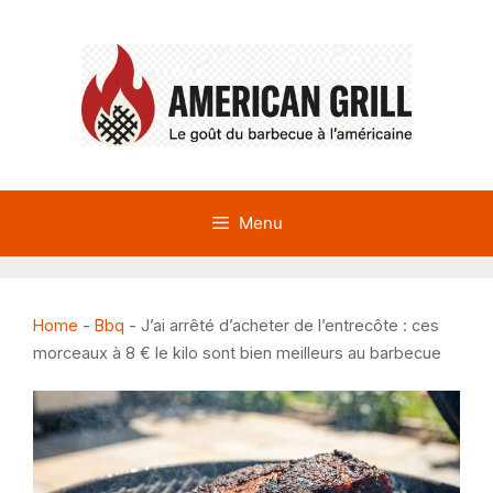
Aller
au
contenu
Menu
Home
-
Bbq
-
J’ai arrêté d’acheter de l’entrecôte : ces
morceaux à 8 € le kilo sont bien meilleurs au barbecue