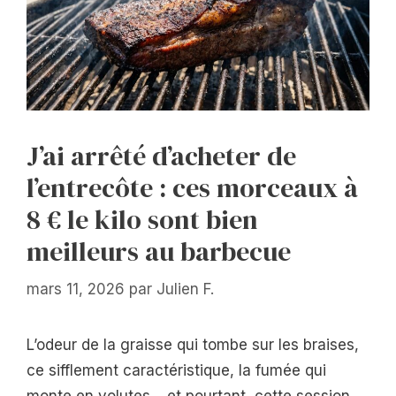
J’ai arrêté d’acheter de
l’entrecôte : ces morceaux à
8 € le kilo sont bien
meilleurs au barbecue
mars 11, 2026
par
Julien F.
L’odeur de la graisse qui tombe sur les braises,
ce sifflement caractéristique, la fumée qui
monte en volutes… et pourtant, cette session