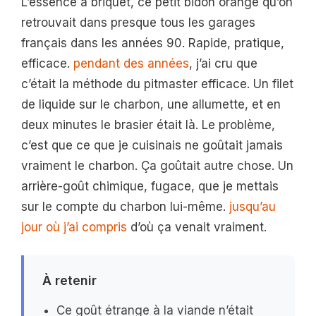
L’essence à briquet, ce petit bidon orange qu’on
retrouvait dans presque tous les garages
français dans les années 90. Rapide, pratique,
efficace.
pendant des années
, j’ai cru que
c’était la méthode du pitmaster efficace. Un filet
de liquide sur le charbon, une allumette, et en
deux minutes le brasier était là. Le problème,
c’est que ce que je cuisinais ne goûtait jamais
vraiment le charbon. Ça goûtait autre chose. Un
arrière-goût chimique, fugace, que je mettais
sur le compte du charbon lui-même.
jusqu’au
jour où j’ai compris
d’où ça venait vraiment.
À retenir
Ce goût étrange à la viande n’était