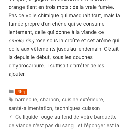
orange tient en trois mots : de la vraie fumée.
Pas ce voile chimique qui masquait tout, mais la
fumée propre d’un chêne qui se consume
lentement, celle qui donne à la viande ce
smoke ring
rose sous la croûte et cet arôme qui
colle aux vêtements jusqu’au lendemain. C’était
là depuis le début, sous les couches
d’hydrocarbure. Il suffisait d’arrêter de les
ajouter.
Catégories
Bbq
Étiquettes
barbecue
,
charbon
,
cuisine extérieure
,
santé-alimentation
,
techniques cuisson
Ce liquide rouge au fond de votre barquette
de viande n’est pas du sang : et l’éponger est la