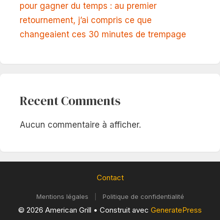
pour gagner du temps : au premier
retournement, j’ai compris ce que
changeaient ces 30 minutes de trempage
Recent Comments
Aucun commentaire à afficher.
Contact
Mentions légales
|
Politique de confidentialité
© 2026 American Grill
• Construit avec
GeneratePress