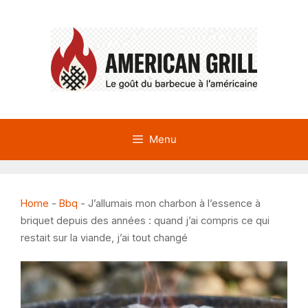
Aller
au
contenu
Menu
Home
-
Bbq
-
J’allumais mon charbon à l’essence à
briquet depuis des années : quand j’ai compris ce qui
restait sur la viande, j’ai tout changé