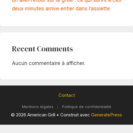
un aller-retour sur la grille : ce qui survit à ces
deux minutes arrive entier dans l’assiette
Recent Comments
Aucun commentaire à afficher.
Contact
Mentions légales
|
Politique de confidentialité
© 2026 American Grill
• Construit avec
GeneratePress