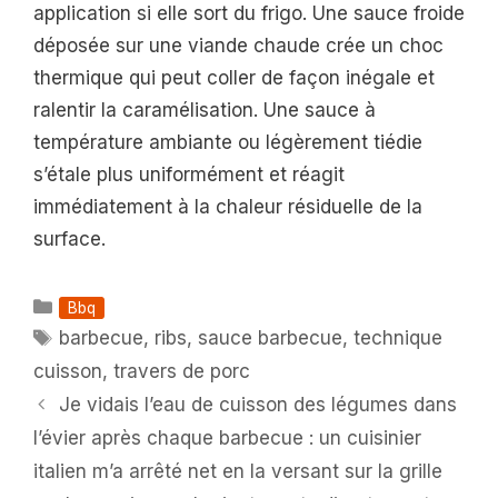
application si elle sort du frigo. Une sauce froide
déposée sur une viande chaude crée un choc
thermique qui peut coller de façon inégale et
ralentir la caramélisation. Une sauce à
température ambiante ou légèrement tiédie
s’étale plus uniformément et réagit
immédiatement à la chaleur résiduelle de la
surface.
Catégories
Bbq
Étiquettes
barbecue
,
ribs
,
sauce barbecue
,
technique
cuisson
,
travers de porc
Je vidais l’eau de cuisson des légumes dans
l’évier après chaque barbecue : un cuisinier
italien m’a arrêté net en la versant sur la grille