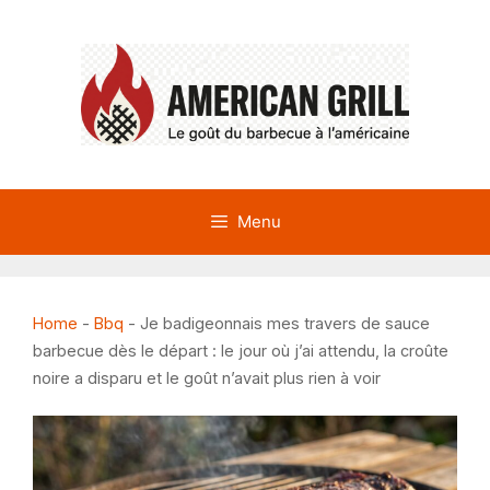
Aller
au
contenu
Menu
Home
-
Bbq
-
Je badigeonnais mes travers de sauce
barbecue dès le départ : le jour où j’ai attendu, la croûte
noire a disparu et le goût n’avait plus rien à voir