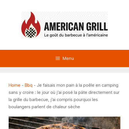
Aller
au
contenu
Menu
Home
-
Bbq
-
Je faisais mon pain à la poêle en camping
sans y croire : le jour où j’ai posé la pâte directement sur
la grille du barbecue, j’ai compris pourquoi les
boulangers parlent de chaleur sèche