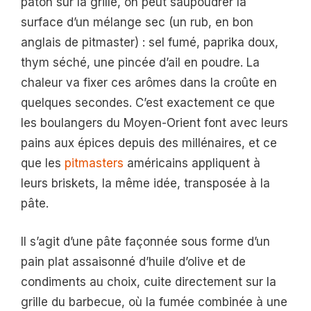
pâton sur la grille, on peut saupoudrer la
surface d’un mélange sec (un rub, en bon
anglais de pitmaster) : sel fumé, paprika doux,
thym séché, une pincée d’ail en poudre. La
chaleur va fixer ces arômes dans la croûte en
quelques secondes. C’est exactement ce que
les boulangers du Moyen-Orient font avec leurs
pains aux épices depuis des millénaires, et ce
que les
pitmasters
américains appliquent à
leurs briskets, la même idée, transposée à la
pâte.
Il s’agit d’une pâte façonnée sous forme d’un
pain plat assaisonné d’huile d’olive et de
condiments au choix, cuite directement sur la
grille du barbecue, où la fumée combinée à une