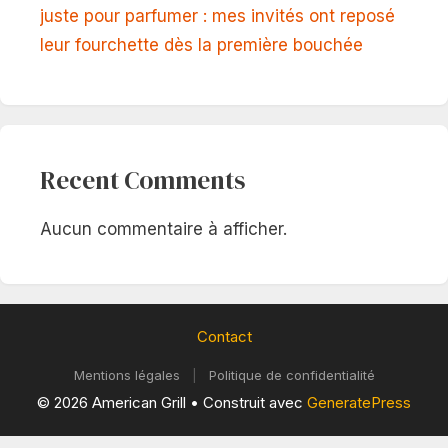
juste pour parfumer : mes invités ont reposé
leur fourchette dès la première bouchée
Recent Comments
Aucun commentaire à afficher.
Contact
Mentions légales
|
Politique de confidentialité
© 2026 American Grill
• Construit avec
GeneratePress