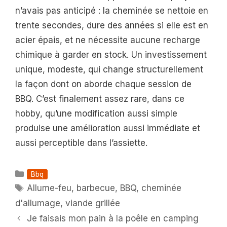
n’avais pas anticipé : la cheminée se nettoie en
trente secondes, dure des années si elle est en
acier épais, et ne nécessite aucune recharge
chimique à garder en stock. Un investissement
unique, modeste, qui change structurellement
la façon dont on aborde chaque session de
BBQ. C’est finalement assez rare, dans ce
hobby, qu’une modification aussi simple
produise une amélioration aussi immédiate et
aussi perceptible dans l’assiette.
Catégories
Bbq
Étiquettes
Allume-feu
,
barbecue
,
BBQ
,
cheminée
d'allumage
,
viande grillée
Je faisais mon pain à la poêle en camping