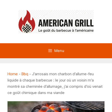
Aller
au
contenu
Menu
Home
-
Bbq
-
J’arrosais mon charbon d’allume-feu
liquide à chaque barbecue : le jour où un voisin m’a
montré sa cheminée d’allumage, j’ai compris d’où venait
ce goût chimique dans ma viande