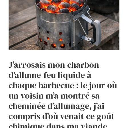
J’arrosais mon charbon
d’allume-feu liquide à
chaque barbecue : le jour où
un voisin m’a montré sa
cheminée d’allumage, j’ai
compris d’où venait ce goût
chimique dans ma viande