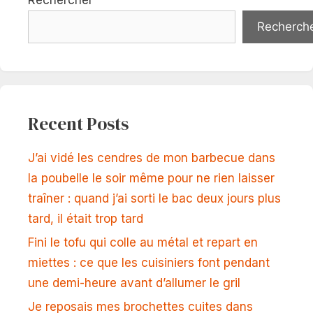
Rechercher
Recherch
Recent Posts
J’ai vidé les cendres de mon barbecue dans
la poubelle le soir même pour ne rien laisser
traîner : quand j’ai sorti le bac deux jours plus
tard, il était trop tard
Fini le tofu qui colle au métal et repart en
miettes : ce que les cuisiniers font pendant
une demi-heure avant d’allumer le gril
Je reposais mes brochettes cuites dans