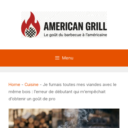
Aller
au
contenu
Menu
Home
-
Cuisine
-
Je fumais toutes mes viandes avec le
même bois : l’erreur de débutant qui m’empêchait
d’obtenir un goût de pro