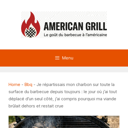
Aller
au
contenu
Menu
Home
-
Bbq
-
Je répartissais mon charbon sur toute la
surface du barbecue depuis toujours : le jour où j’ai tout
déplacé d’un seul côté, j’ai compris pourquoi ma viande
brûlait dehors et restait crue