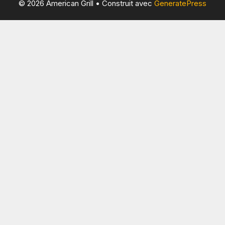
© 2026 American Grill
• Construit avec
GeneratePress