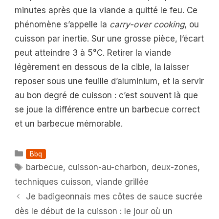
minutes après que la viande a quitté le feu. Ce
phénomène s’appelle la
carry-over cooking
, ou
cuisson par inertie. Sur une grosse pièce, l’écart
peut atteindre 3 à 5°C. Retirer la viande
légèrement en dessous de la cible, la laisser
reposer sous une feuille d’aluminium, et la servir
au bon degré de cuisson : c’est souvent là que
se joue la différence entre un barbecue correct
et un barbecue mémorable.
Catégories
Bbq
Étiquettes
barbecue
,
cuisson-au-charbon
,
deux-zones
,
techniques cuisson
,
viande grillée
Je badigeonnais mes côtes de sauce sucrée
dès le début de la cuisson : le jour où un