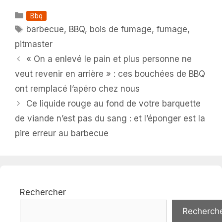
Catégories
Bbq
Étiquettes
barbecue
,
BBQ
,
bois de fumage
,
fumage
,
pitmaster
« On a enlevé le pain et plus personne ne
veut revenir en arrière » : ces bouchées de BBQ
ont remplacé l’apéro chez nous
Ce liquide rouge au fond de votre barquette
de viande n’est pas du sang : et l’éponger est la
pire erreur au barbecue
Rechercher
Recherch