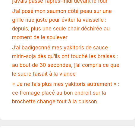
j’avais passé l’après-midi devant le four
J’ai posé mon saumon côté peau sur une
grille nue juste pour éviter la vaisselle :
depuis, plus une seule chair déchirée au
moment de le soulever
J’ai badigeonné mes yakitoris de sauce
mirin-soja dès qu’ils ont touché les braises :
au bout de 30 secondes, j’ai compris ce que
le sucre faisait à la viande
« Je ne fais plus mes yakitoris autrement » :
ce fromage placé au bon endroit sur la
brochette change tout à la cuisson