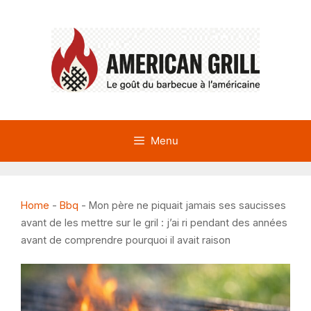
Aller
au
contenu
Menu
Home
-
Bbq
-
Mon père ne piquait jamais ses saucisses
avant de les mettre sur le gril : j’ai ri pendant des années
avant de comprendre pourquoi il avait raison