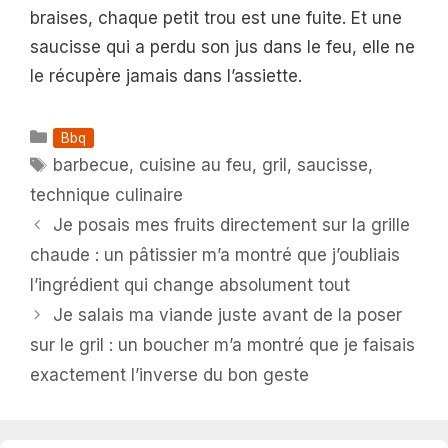
braises, chaque petit trou est une fuite. Et une
saucisse qui a perdu son jus dans le feu, elle ne
le récupère jamais dans l’assiette.
Catégories
Bbq
Étiquettes
barbecue
,
cuisine au feu
,
gril
,
saucisse
,
technique culinaire
Je posais mes fruits directement sur la grille
chaude : un pâtissier m’a montré que j’oubliais
l’ingrédient qui change absolument tout
Je salais ma viande juste avant de la poser
sur le gril : un boucher m’a montré que je faisais
exactement l’inverse du bon geste