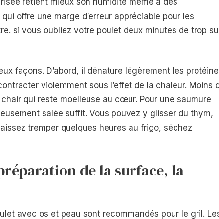
murisée retient mieux son humidité même à des
qui offre une marge d’erreur appréciable pour les
tre. si vous oubliez votre poulet deux minutes de trop su
deux façons. D’abord, il dénature légèrement les protéine
contracter violemment sous l’effet de la chaleur. Moins 
 chair qui reste moelleuse au cœur. Pour une saumure
reusement salée suffit. Vous pouvez y glisser du thym,
 Laissez tremper quelques heures au frigo, séchez
réparation de la surface, la
let avec os et peau sont recommandés pour le gril. Le