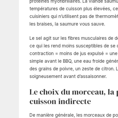
protéines myofibrillaires. La viande sau
températures de cuisson plus élevées, ce 
cuisiniers qui n’utilisent pas de thermomè
les braises, la saumure vous sauve.
Le sel agit sur les fibres musculaires de 
ce qui les rend moins susceptibles de se 
contraction = moins de jus expulsé = une
simple avant le BBQ, une eau froide géné
des grains de poivre, un zeste de citron.
soigneusement avant d’assaisonner.
Le choix du morceau, la p
cuisson indirecte
De manière générale, les morceaux de pou