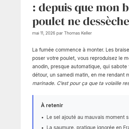
: depuis que mon 
poulet ne dessèche
mai 11, 2026
par
Thomas Keller
La fumée commence à monter. Les braises 
poser votre poulet, vous reproduisez le 
anodin, presque automatique, qui sabote t
détour, un samedi matin, en me rendant 
marinade. C’est pour ça que ta volaille re
À retenir
Le sel ajouté au mauvais moment sa
La saumure, pratique ignorée en Fr