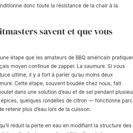
ditionne donc toute la résistance de la chair à la
pitmasters savent et que vous
 une étape que les amateurs de BBQ américain pratique
nçais moyen continue de zapper. La saumure. Si vous
uce ultime, il y a fort à parier qu’au moins deux
mure. Cette étape, souvent boudée chez nous, fait
poulet dans une solution d’eau et de sel pendant plusieu
 épices, quelques rondelles de citron — fonctionne par
e retenir plus d’eau lors de la cuisson.
qu’il réduit la perte en eau en modifiant la structure des