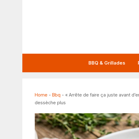
Aller
au
contenu
BBQ & Grillades
Home
-
Bbq
-
« Arrête de faire ça juste avant d
dessèche plus