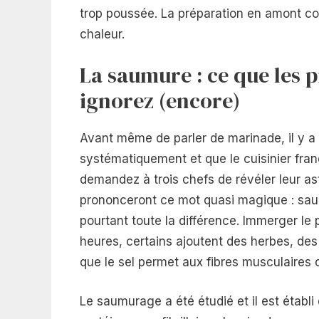
trop poussée. La préparation en amont con
chaleur.
La saumure : ce que les 
ignorez (encore)
Avant même de parler de marinade, il y a
systématiquement et que le cuisinier fra
demandez à trois chefs de révéler leur ast
prononceront ce mot quasi magique : sau
pourtant toute la différence. Immerger le 
heures, certains ajoutent des herbes, des
que le sel permet aux fibres musculaires d
Le saumurage a été étudié et il est établi 