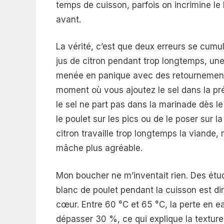
temps de cuisson, parfois on incrimine l
avant.
La vérité, c’est que deux erreurs se cumu
jus de citron pendant trop longtemps, un
menée en panique avec des retournements
moment où vous ajoutez le sel dans la pré
le sel ne part pas dans la marinade dès le 
le poulet sur les pics ou de le poser sur la
citron travaille trop longtemps la viande, 
mâche plus agréable.
Mon boucher ne m’inventait rien. Des étu
blanc de poulet pendant la cuisson est di
cœur. Entre 60 °C et 65 °C, la perte en ea
dépasser 30 %, ce qui explique la texture