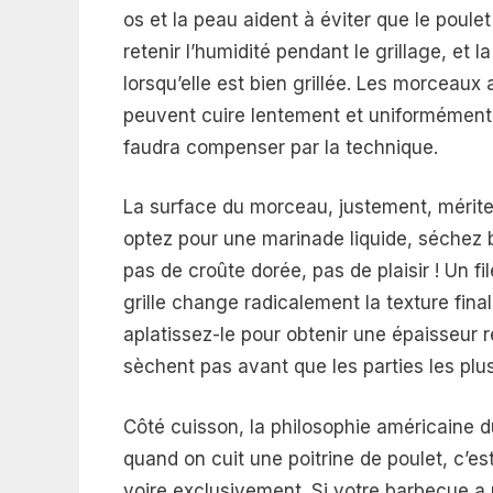
os et la peau aident à éviter que le poul
retenir l’humidité pendant le grillage, et 
lorsqu’elle est bien grillée. Les morceaux a
peuvent cuire lentement et uniformément 
faudra compenser par la technique.
La surface du morceau, justement, mérite
optez pour une marinade liquide, séchez bi
pas de croûte dorée, pas de plaisir ! Un f
grille change radicalement la texture fina
aplatissez-le pour obtenir une épaisseur ré
sèchent pas avant que les parties les pl
Côté cuisson, la philosophie américaine 
quand on cuit une poitrine de poulet, c’es
voire exclusivement. Si votre barbecue a 