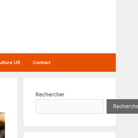
ulture US
Contact
Rechercher
Recherch