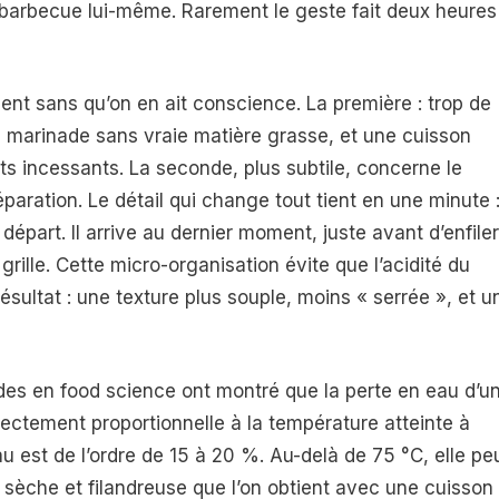
e barbecue lui-même. Rarement le geste fait deux heures
lent sans qu’on en ait conscience. La première : trop de
e marinade sans vraie matière grasse, et une cuisson
 incessants. La seconde, plus subtile, concerne le
paration. Le détail qui change tout tient en une minute 
départ. Il arrive au dernier moment, juste avant d’enfiler
 grille. Cette micro-organisation évite que l’acidité du
résultat : une texture plus souple, moins « serrée », et u
des en food science ont montré que la perte en eau d’u
rectement proportionnelle à la température atteinte à
u est de l’ordre de 15 à 20 %. Au-delà de 75 °C, elle pe
 sèche et filandreuse que l’on obtient avec une cuisson