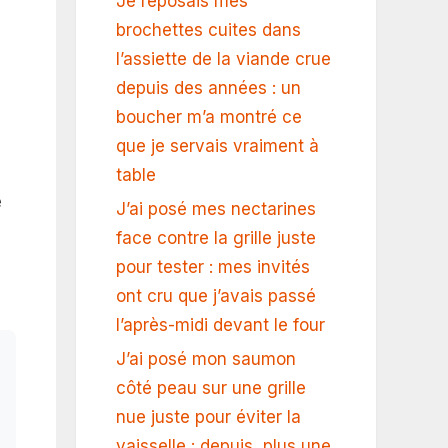
Je reposais mes
brochettes cuites dans
l’assiette de la viande crue
depuis des années : un
boucher m’a montré ce
que je servais vraiment à
table
e
J’ai posé mes nectarines
face contre la grille juste
pour tester : mes invités
ont cru que j’avais passé
l’après-midi devant le four
J’ai posé mon saumon
côté peau sur une grille
nue juste pour éviter la
vaisselle : depuis, plus une