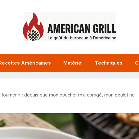
Recettes Américaines
Matériel
Techniques
C
’enfourner » : depuis que mon boucher m’a corrigé, mon poulet ne