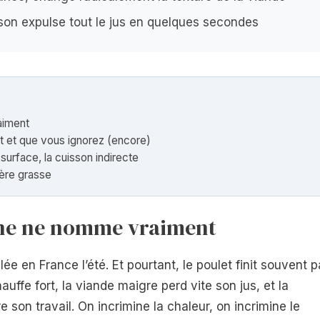
sson expulse tout le jus en quelques secondes
aiment
t et que vous ignorez (encore)
surface, la cuisson indirecte
ière grasse
ne ne nomme vraiment
llée en France l’été. Et pourtant, le poulet finit souvent p
auffe fort, la viande maigre perd vite son jus, et la
 son travail. On incrimine la chaleur, on incrimine le