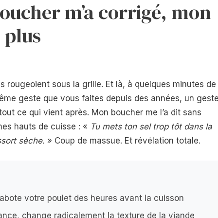
boucher m’a corrigé, mon
 plus
rougeoient sous la grille. Et là, à quelques minutes de
même geste que vous faites depuis des années, un gest
out ce qui vient après. Mon boucher me l’a dit sans
mes hauts de cuisse : «
Tu mets ton sel trop tôt dans la
ssort sèche.
» Coup de massue. Et révélation totale.
bote votre poulet des heures avant la cuisson
ance, change radicalement la texture de la viande