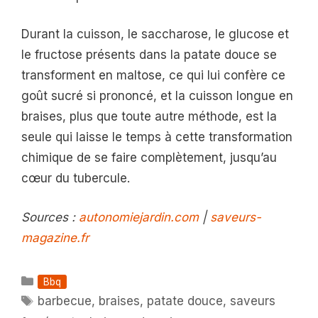
Durant la cuisson, le saccharose, le glucose et
le fructose présents dans la patate douce se
transforment en maltose, ce qui lui confère ce
goût sucré si prononcé, et la cuisson longue en
braises, plus que toute autre méthode, est la
seule qui laisse le temps à cette transformation
chimique de se faire complètement, jusqu’au
cœur du tubercule.
Sources :
autonomiejardin.com
|
saveurs-
magazine.fr
Catégories
Bbq
Étiquettes
barbecue
,
braises
,
patate douce
,
saveurs