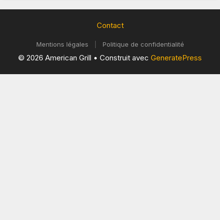
Contact
Mentions légales
|
Politique de confidentialité
© 2026 American Grill
• Construit avec
GeneratePress