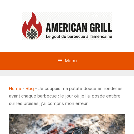
Aller
au
contenu
Menu
Home
-
Bbq
-
Je coupais ma patate douce en rondelles
avant chaque barbecue : le jour où je l’ai posée entière
sur les braises, j’ai compris mon erreur