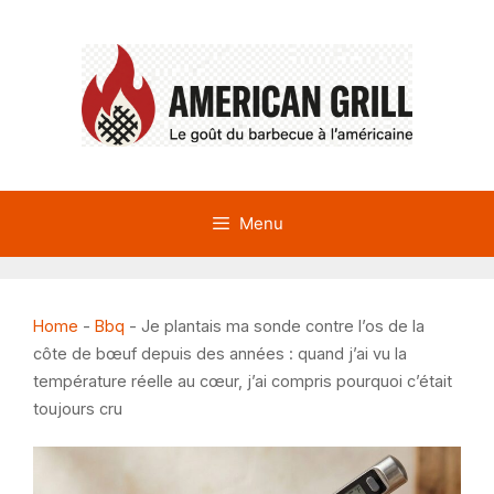
Aller
au
contenu
Menu
Home
-
Bbq
-
Je plantais ma sonde contre l’os de la
côte de bœuf depuis des années : quand j’ai vu la
température réelle au cœur, j’ai compris pourquoi c’était
toujours cru