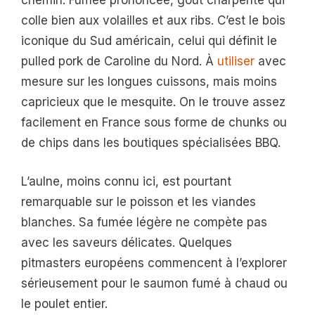
chemin. Fumée prononcée, goût charpenté qui
colle bien aux volailles et aux ribs. C’est le bois
iconique du Sud américain, celui qui définit le
pulled pork de Caroline du Nord. À
utiliser
avec
mesure sur les longues cuissons, mais moins
capricieux que le mesquite. On le trouve assez
facilement en France sous forme de chunks ou
de chips dans les boutiques spécialisées BBQ.
L’aulne, moins connu ici, est pourtant
remarquable sur le poisson et les viandes
blanches. Sa fumée légère ne compète pas
avec les saveurs délicates. Quelques
pitmasters européens commencent à l’explorer
sérieusement pour le saumon fumé à chaud ou
le poulet entier.