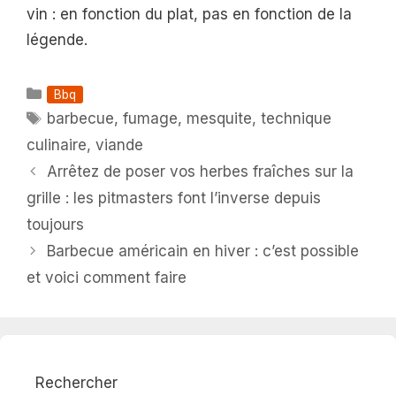
vin : en fonction du plat, pas en fonction de la
légende.
Catégories
Bbq
Étiquettes
barbecue
,
fumage
,
mesquite
,
technique
culinaire
,
viande
Arrêtez de poser vos herbes fraîches sur la
grille : les pitmasters font l’inverse depuis
toujours
Barbecue américain en hiver : c’est possible
et voici comment faire
Rechercher