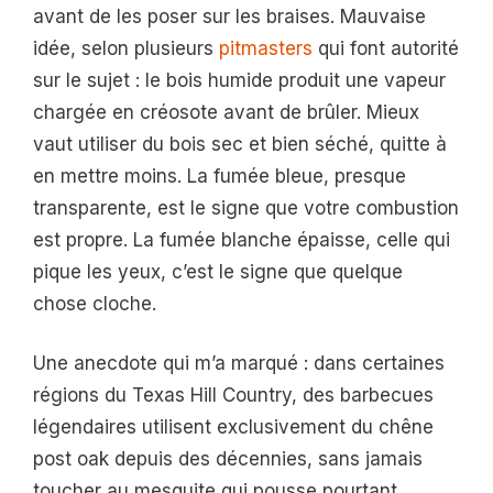
avant de les poser sur les braises. Mauvaise
idée, selon plusieurs
pitmasters
qui font autorité
sur le sujet : le bois humide produit une vapeur
chargée en créosote avant de brûler. Mieux
vaut utiliser du bois sec et bien séché, quitte à
en mettre moins. La fumée bleue, presque
transparente, est le signe que votre combustion
est propre. La fumée blanche épaisse, celle qui
pique les yeux, c’est le signe que quelque
chose cloche.
Une anecdote qui m’a marqué : dans certaines
régions du Texas Hill Country, des barbecues
légendaires utilisent exclusivement du chêne
post oak depuis des décennies, sans jamais
toucher au mesquite qui pousse pourtant