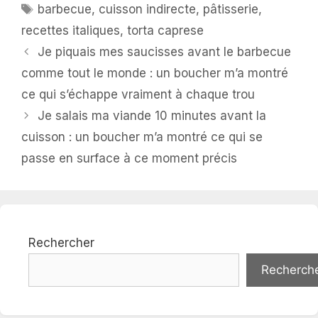
Étiquettes
barbecue
,
cuisson indirecte
,
pâtisserie
,
recettes italiques
,
torta caprese
Je piquais mes saucisses avant le barbecue
comme tout le monde : un boucher m’a montré
ce qui s’échappe vraiment à chaque trou
Je salais ma viande 10 minutes avant la
cuisson : un boucher m’a montré ce qui se
passe en surface à ce moment précis
Rechercher
Recherch