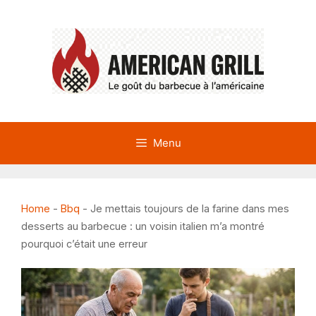
Aller
au
contenu
Menu
Home
-
Bbq
-
Je mettais toujours de la farine dans mes
desserts au barbecue : un voisin italien m’a montré
pourquoi c’était une erreur