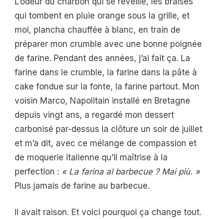
L’odeur du charbon qui se réveille, les braises
qui tombent en pluie orange sous la grille, et
moi, plancha chauffée à blanc, en train de
préparer mon crumble avec une bonne poignée
de farine. Pendant des années, j’ai fait ça. La
farine dans le crumble, la farine dans la pâte à
cake fondue sur la fonte, la farine partout. Mon
voisin Marco, Napolitain installé en Bretagne
depuis vingt ans, a regardé mon dessert
carbonisé par-dessus la clôture un soir de juillet
et m’a dit, avec ce mélange de compassion et
de moquerie italienne qu’il maîtrise à la
perfection :
« La farina al barbecue ? Mai più. »
Plus jamais de farine au barbecue.
Il avait raison. Et voici pourquoi ça change tout.