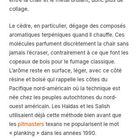
entre la chair et le métal brûlant, donc plus de
collage.
Le cèdre, en particulier, dégage des composés
aromatiques terpéniques quand il chauffe. Ces
molécules parfument discrètement la chair sans
jamais l’écraser, contrairement à ce que font les
copeaux de bois pour le fumage classique.
L’arôme reste en surface, léger, avec ce côté
résine et boisé qui rappelle les côtes du
Pacifique nord-américain où la technique est
née chez les peuples autochtones du nord-
ouest américain. Les Haïdas et les Salish
utilisaient déjà cette méthode bien avant que
les
pitmasters
texans ne popularisent le mot
« planking » dans les années 1990.